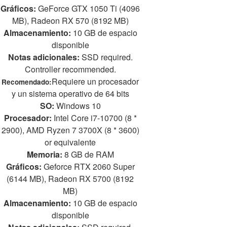
Gráficos:
GeForce GTX 1050 Ti (4096
MB), Radeon RX 570 (8192 MB)
Almacenamiento:
10 GB de espacio
disponible
Notas adicionales:
SSD required.
Controller recommended.
Requiere un procesador
Recomendado:
y un sistema operativo de 64 bits
SO:
Windows 10
Procesador:
Intel Core i7-10700 (8 *
2900), AMD Ryzen 7 3700X (8 * 3600)
or equivalente
Memoria:
8 GB de RAM
Gráficos:
Geforce RTX 2060 Super
(6144 MB), Radeon RX 5700 (8192
MB)
Almacenamiento:
10 GB de espacio
disponible