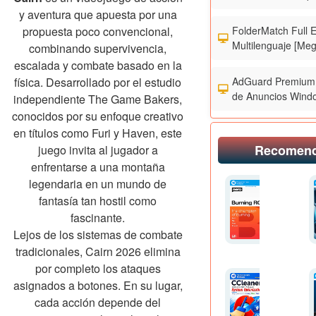
y aventura que apuesta por una
FolderMatch Full 
propuesta poco convencional,
Multilenguaje [Meg
combinando supervivencia,
escalada y combate basado en la
AdGuard Premium 
física. Desarrollado por el estudio
de Anuncios Wind
independiente The Game Bakers,
conocidos por su enfoque creativo
en títulos como Furi y Haven, este
Recomen
juego invita al jugador a
enfrentarse a una montaña
legendaria en un mundo de
fantasía tan hostil como
fascinante.
Lejos de los sistemas de combate
tradicionales, Cairn 2026 elimina
por completo los ataques
asignados a botones. En su lugar,
cada acción depende del