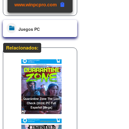
www.winpcpro.com
Juegos PC
Relacionados:
Quarantine Zone The Last
Check (2026) PC Full
Español [Mega]