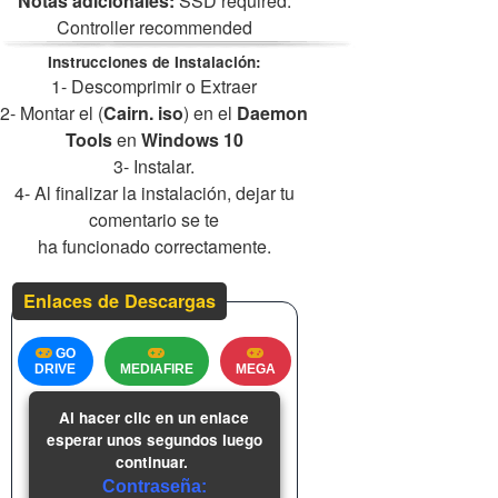
Notas adicionales:
SSD required.
Controller recommended
Instrucciones de Instalación:
1- Descomprimir o Extraer
2- Montar el (
Cairn. iso
) en el
Daemon
Tools
en
Windows 10
3- Instalar.
4- Al finalizar la instalación, dejar tu
comentario se te
ha funcionado correctamente.
Enlaces de Descargas
GO
DRIVE
MEDIAFIRE
MEGA
Al hacer clic en un enlace
esperar unos segundos luego
continuar.
Contraseña: