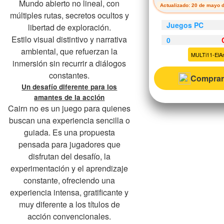
Mundo abierto no lineal, con
Actualizado: 20 de mayo 
múltiples rutas, secretos ocultos y
Juegos PC
libertad de exploración.
Estilo visual distintivo y narrativa
0
ambiental, que refuerzan la
MULTi11-ElA
inmersión sin recurrir a diálogos
constantes.
Comprar
Un desafío diferente para los
amantes de la acción
Cairn no es un juego para quienes
buscan una experiencia sencilla o
guiada. Es una propuesta
pensada para jugadores que
disfrutan del desafío, la
experimentación y el aprendizaje
constante, ofreciendo una
experiencia intensa, gratificante y
muy diferente a los títulos de
acción convencionales.