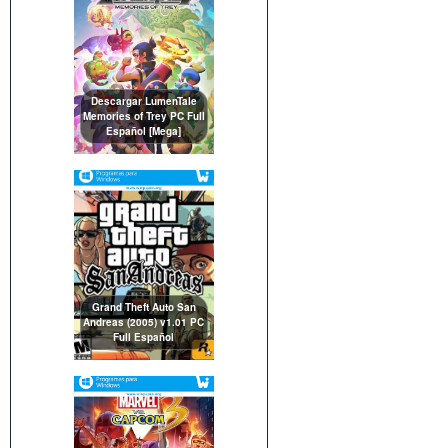
Descargar LumenTale
Memories of Trey PC Full
Español [Mega]
Grand Theft Auto San
Andreas (2005) v1.01 PC
Full Español