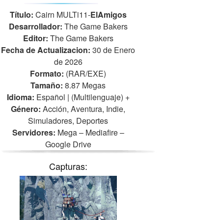
Título:
Cairn MULTi11-
ElAmigos
Desarrollador:
The Game Bakers
Editor:
The Game Bakers
Fecha de Actualizacion:
30 de Enero
de 2026
Formato:
(RAR/EXE)
Tamaño:
8.87 Megas
Idioma:
Español | (Multilenguaje)
+
Género:
Acción, Aventura, Indie,
Simuladores, Deportes
Servidores:
Mega – Mediafire –
Google Drive
Capturas: