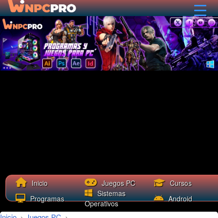
Cursos
Inicio
Juegos PC
Sistemas
Programas
Android
Operativos
Inicio
›
Juegos PC
›