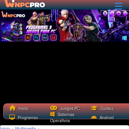
Cursos
Inicio
Juegos PC
Sistemas
Programas
Android
Operativos
Inicio
›
Multimedia
›