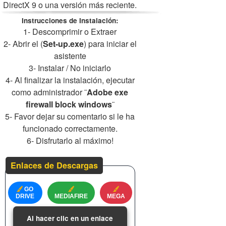
DirectX 9 o una versión más reciente.
Instrucciones de Instalación:
1- Descomprimir o Extraer
2- Abrir el (
Set-up.exe
) para iniciar el
asistente
3- Instalar / No iniciarlo
4- Al finalizar la instalación, ejecutar
como administrador ¨
Adobe exe
firewall block windows
¨
5- Favor dejar su comentario si le ha
funcionado correctamente.
6- Disfrutarlo al máximo!
Enlaces de Descargas
GO
DRIVE
MEDIAFIRE
MEGA
Al hacer clic en un enlace