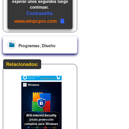
esperar unos segundos luego
continuar.
Contraseña:
www.winpcpro.com
Programas
Diseño
Relacionados:
AVG Internet Security
(2026) protección
completa para Windows