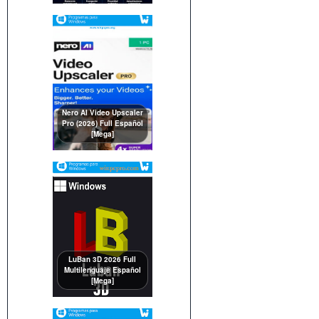
Nero AI Video Upscaler
Pro (2026) Full Español
[Mega]
LuBan 3D 2026 Full
Multilenguaje Español
[Mega]