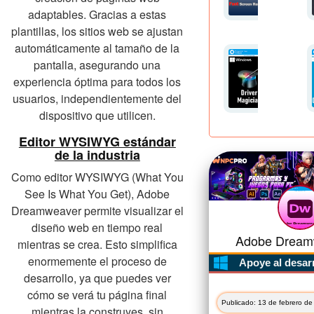
adaptables. Gracias a estas
plantillas, los sitios web se ajustan
automáticamente al tamaño de la
pantalla, asegurando una
experiencia óptima para todos los
usuarios, independientemente del
dispositivo que utilicen.
Editor WYSIWYG estándar
de la industria
Como editor WYSIWYG (What You
See Is What You Get), Adobe
Dreamweaver permite visualizar el
diseño web en tiempo real
Adobe Dreamw
mientras se crea. Esto simplifica
enormemente el proceso de
Apoye al desar
desarrollo, ya que puedes ver
cómo se verá tu página final
Publicado: 13 de febrero de
mientras la construyes, sin