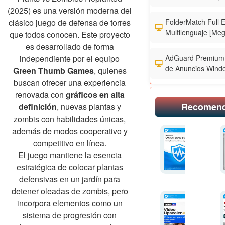
(2025) es una versión moderna del
FolderMatch Full 
clásico juego de defensa de torres
Multilenguaje [Meg
que todos conocen. Este proyecto
es desarrollado de forma
AdGuard Premium 
independiente por el equipo
de Anuncios Wind
Green Thumb Games
, quienes
buscan ofrecer una experiencia
renovada con
gráficos en alta
Recomen
definición
, nuevas plantas y
zombis con habilidades únicas,
además de modos cooperativo y
competitivo en línea.
El juego mantiene la esencia
estratégica de colocar plantas
defensivas en un jardín para
detener oleadas de zombis, pero
incorpora elementos como un
sistema de progresión con