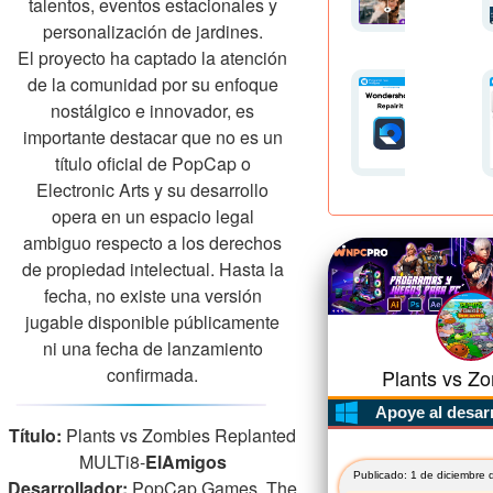
talentos, eventos estacionales y
personalización de jardines.
El proyecto ha captado la atención
de la comunidad por su enfoque
nostálgico e innovador, es
importante destacar que no es un
título oficial de PopCap o
Electronic Arts y su desarrollo
opera en un espacio legal
ambiguo respecto a los derechos
de propiedad intelectual. Hasta la
fecha, no existe una versión
jugable disponible públicamente
ni una fecha de lanzamiento
confirmada.
Plants vs Zo
Apoye al desar
Título:
Plants vs Zombies Replanted
MULTi8-
ElAmigos
Publicado: 1 de diciembre 
Desarrollador:
PopCap Games, The