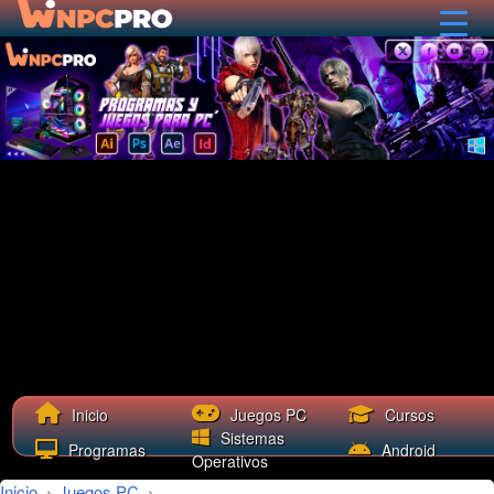
Cursos
Inicio
Juegos PC
Sistemas
Programas
Android
Operativos
Inicio
›
Juegos PC
›