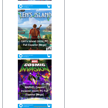
Len’s Island (2026) PC
Full Español [Mega]
MARVEL Cosmic
Invasión (2025) PC Full
Español [Mega]