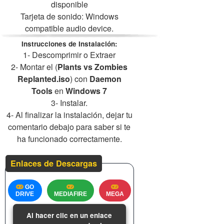
disponible
Tarjeta de sonido: Windows
compatible audio device.
Instrucciones de Instalación:
1- Descomprimir o Extraer
2- Montar el (
Plants vs Zombies
Replanted.iso
) con
Daemon
Tools
en
Windows 7
3- Instalar.
4- Al finalizar la instalación, dejar tu
comentario debajo para saber si te
ha funcionado correctamente.
Enlaces de Descargas
GO
DRIVE
MEDIAFIRE
MEGA
Al hacer clic en un enlace