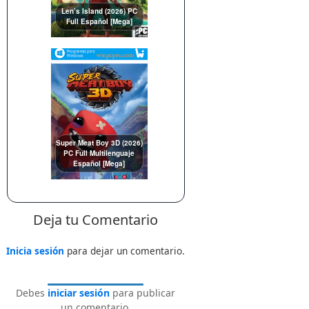
Len’s Island (2026) PC
Full Español [Mega]
Super Meat Boy 3D (2026)
PC Full Multilenguaje
Español [Mega]
Deja tu Comentario
Inicia sesión
para dejar un comentario.
Debes
iniciar sesión
para publicar
un comentario.