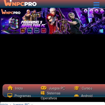
Cursos
Inicio
Juegos PC
Sistemas
Programas
Android
Operativos
Inicio
›
Juegos PC
›