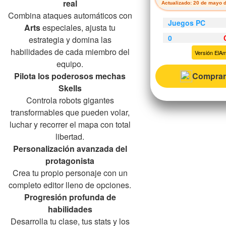
real
Actualizado: 20 de mayo 
Combina ataques automáticos con
Juegos PC
Arts
especiales, ajusta tu
0
estrategia y domina las
habilidades de cada miembro del
Versión ElA
equipo.
Comprar
Pilota los poderosos mechas
Skells
Controla robots gigantes
transformables que pueden volar,
luchar y recorrer el mapa con total
libertad.
Personalización avanzada del
protagonista
Crea tu propio personaje con un
completo editor lleno de opciones.
Progresión profunda de
habilidades
Desarrolla tu clase, tus stats y los