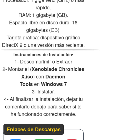
rápido.
RAM: 1 gigabyte (GB).
Espacio libre en disco duro: 16
gigabytes (GB).
Tarjeta gráfica: dispositivo gráfico
DirectX 9 o una versión más reciente.
Instrucciones de Instalación:
1- Descomprimir o Extraer
2- Montar el (
Xenoblade Chronicles
X.iso
) con
Daemon
Tools
en
Windows 7
3- Instalar.
4- Al finalizar la instalación, dejar tu
comentario debajo para saber si te
ha funcionado correctamente.
Enlaces de Descargas