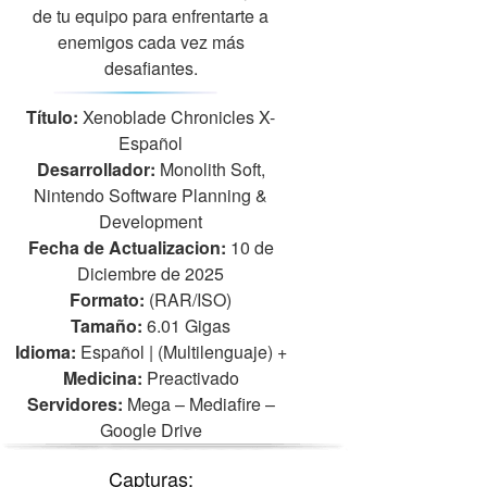
de tu equipo para enfrentarte a
enemigos cada vez más
desafiantes.
Título:
Xenoblade Chronicles X-
Español
Desarrollador:
Monolith Soft,
Nintendo Software Planning &
Development
Fecha de Actualizacion:
10 de
Diciembre de 2025
Formato:
(RAR/ISO)
Tamaño:
6.01 Gigas
Idioma:
Español | (Multilenguaje)
+
Medicina:
Preactivado
Servidores:
Mega – Mediafire –
Google Drive
Capturas: