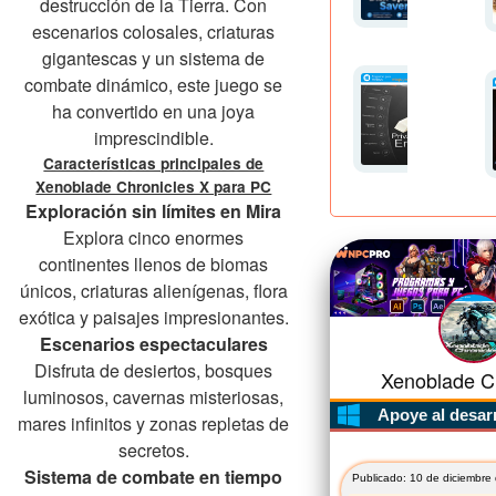
destrucción de la Tierra. Con
escenarios colosales, criaturas
gigantescas y un sistema de
combate dinámico, este juego se
ha convertido en una joya
imprescindible.
Características principales de
Xenoblade Chronicles X para PC
Exploración sin límites en Mira
Explora cinco enormes
continentes llenos de biomas
únicos, criaturas alienígenas, flora
exótica y paisajes impresionantes.
Escenarios espectaculares
Disfruta de desiertos, bosques
Xenoblade Ch
luminosos, cavernas misteriosas,
Apoye al desar
mares infinitos y zonas repletas de
secretos.
Sistema de combate en tiempo
Publicado: 10 de diciembre