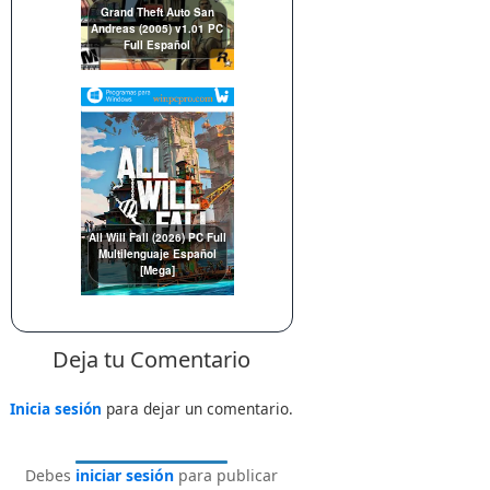
Grand Theft Auto San
Andreas (2005) v1.01 PC
Full Español
All Will Fall (2026) PC Full
Multilenguaje Español
[Mega]
Deja tu Comentario
Inicia sesión
para dejar un comentario.
Debes
iniciar sesión
para publicar