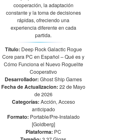
cooperación, la adaptación
constante y la toma de decisiones
rápidas, ofreciendo una
experiencia diferente en cada
partida.
Título:
Deep Rock Galactic Rogue
Core para PC en Español – Qué es y
Cómo Funciona el Nuevo Roguelite
Cooperativo
Desarrollador:
Ghost Ship Games
Fecha de Actualizacion:
22 de Mayo
de 2026
Categorías:
Acción, Acceso
anticipado
Formato:
Portable/Pre-Instalado
[Goldberg]
Plataforma:
PC
Tamaño:
3.37 Gigas