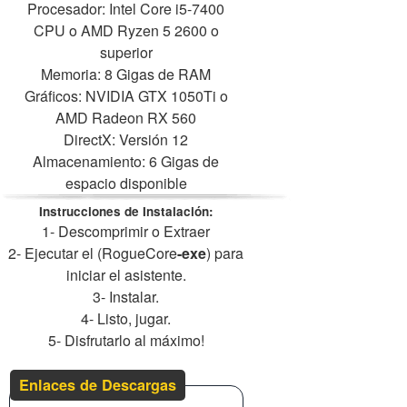
Procesador: Intel Core i5-7400
CPU o AMD Ryzen 5 2600 o
superior
Memoria: 8 Gigas de RAM
Gráficos: NVIDIA GTX 1050Ti o
AMD Radeon RX 560
DirectX: Versión 12
Almacenamiento: 6 Gigas de
espacio disponible
Instrucciones de Instalación:
1- Descomprimir o Extraer
2- Ejecutar el (RogueCore
-exe
) para
iniciar el asistente.
3- Instalar.
4- Listo, jugar.
5- Disfrutarlo al máximo!
Enlaces de Descargas