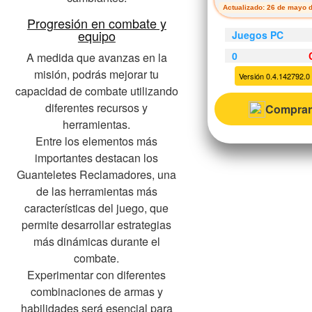
Actualizado: 26 de mayo 
Progresión en combate y
equipo
Juegos PC
0
A medida que avanzas en la
misión, podrás mejorar tu
Versión 0.4.142792.0
capacidad de combate utilizando
diferentes recursos y
Comprar
herramientas.
Entre los elementos más
importantes destacan los
Guanteletes Reclamadores, una
de las herramientas más
características del juego, que
permite desarrollar estrategias
más dinámicas durante el
combate.
Experimentar con diferentes
combinaciones de armas y
habilidades será esencial para