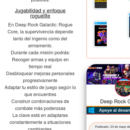
Jugabilidad y enfoque
roguelite
En Deep Rock Galactic: Rogue
Core, la supervivencia depende
tanto del ingenio como del
armamento.
Durante cada misión podrás:
Recoger armas y equipo en
tiempo real
Desbloquear mejoras personales
progresivamente
Adaptar tu estilo de juego según lo
que encuentres
Deep Rock Ga
Construir combinaciones de
combate más poderosas
Apoye al desar
La clave está en adaptarse
constantemente a situaciones
Publicado: 23 de mayo de
cambiantes.