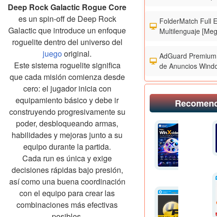
Deep Rock Galactic Rogue Core
es un spin-off de Deep Rock
FolderMatch Full 
Galactic que introduce un enfoque
Multilenguaje [Meg
roguelite dentro del universo del
juego
original.
AdGuard Premium 
Este sistema roguelite significa
de Anuncios Wind
que cada misión comienza desde
cero: el jugador inicia con
equipamiento básico y debe ir
Recomen
construyendo progresivamente su
poder, desbloqueando armas,
habilidades y mejoras junto a su
equipo durante la partida.
Cada run es única y exige
decisiones rápidas bajo presión,
así como una buena coordinación
con el equipo para crear las
combinaciones más efectivas
posibles.