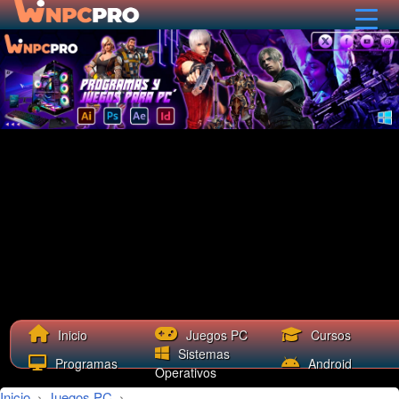
Cursos
Inicio
Juegos PC
Sistemas
Programas
Android
Operativos
Inicio
›
Juegos PC
›