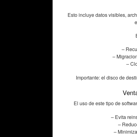
Esto incluye datos visibles, arc
e
– Recu
– Migracion
– Cl
Importante: el disco de dest
Vent
El uso de este tipo de softwa
– Evita rein
– Reduce
– Minimiza