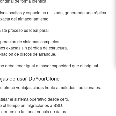
original de forma idéntica.
hivos ocultos y espacio no utilizado, generando una réplica
xacta del almacenamiento.
Este proceso es ideal para:
peración de sistemas completos.
es exactas sin pérdida de estructura.
onación de discos de arranque.
ino debe tener igual o mayor capacidad que el original.
ajas de usar DoYourClone
re ofrece ventajas claras frente a métodos tradicionales:
stalar el sistema operativo desde cero.
 el tiempo en migraciones a SSD.
 errores en la transferencia de datos.