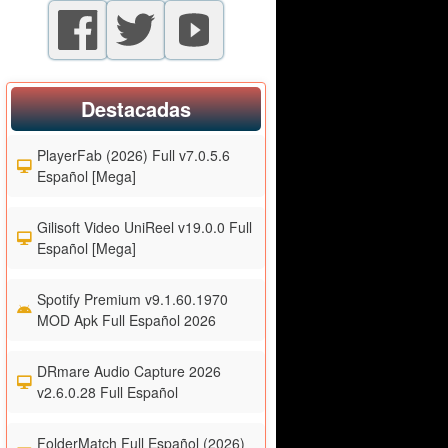
Destacadas
PlayerFab (2026) Full v7.0.5.6
Español [Mega]
Gilisoft Video UniReel v19.0.0 Full
Español [Mega]
Spotify Premium v9.1.60.1970
MOD Apk Full Español 2026
DRmare Audio Capture 2026
v2.6.0.28 Full Español
FolderMatch Full Español (2026)