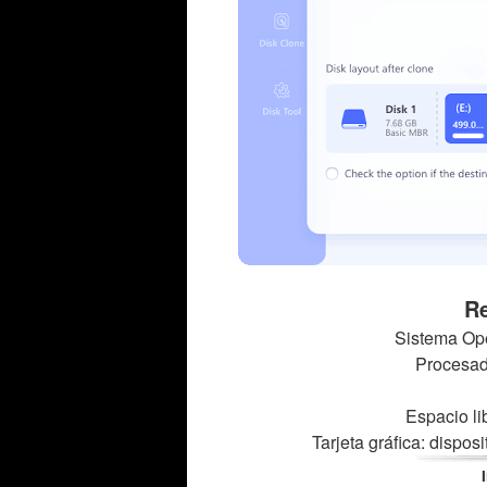
Re
Sistema Ope
Procesado
Espacio li
Tarjeta gráfica: dispos