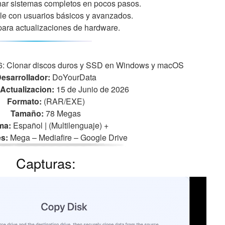
nar sistemas completos en pocos pasos.
le con usuarios básicos y avanzados.
 para actualizaciones de hardware.
: Clonar discos duros y SSD en Windows y macOS
esarrollador:
DoYourData
Actualizacion:
15 de Junio de 2026
Formato:
(RAR/EXE)
Tamaño:
78 Megas
ma:
Español | (Multilenguaje)
+
s:
Mega – Mediafire – Google Drive
Capturas: