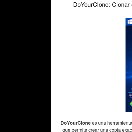
DoYourClone: Clonar
DoYourClone
es una herramienta 
que permite crear una copia exa