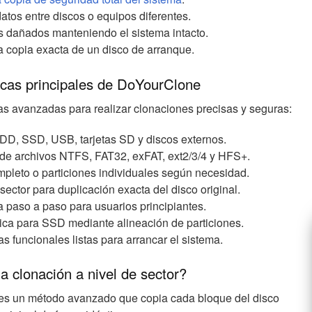
datos entre discos o equipos diferentes.
os dañados manteniendo el sistema intacto.
 copia exacta de un disco de arranque.
icas principales de DoYourClone
s avanzadas para realizar clonaciones precisas y seguras:
DD, SSD, USB, tarjetas SD y discos externos.
 de archivos NTFS, FAT32, exFAT, ext2/3/4 y HFS+.
pleto o particiones individuales según necesidad.
sector para duplicación exacta del disco original.
a paso a paso para usuarios principiantes.
ica para SSD mediante alineación de particiones.
s funcionales listas para arrancar el sistema.
a clonación a nivel de sector?
r es un método avanzado que copia cada bloque del disco