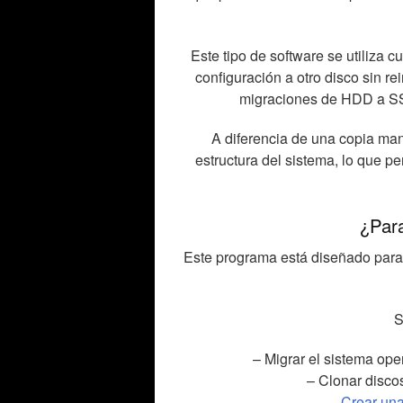
Este tipo de software se utiliza 
configuración a otro disco sin re
migraciones de HDD a SSD
A diferencia de una copia manu
estructura del sistema, lo que p
¿Par
Este programa está diseñado par
S
– Migrar el sistema op
– Clonar disco
–
Crear una