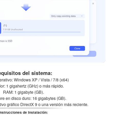
quisitos del sistema:
rativo: Windows XP / Vista / 7/8 (x64)
r: 1 gigahertz (GHz) o más rápido.
RAM: 1 gigabyte (GB).
bre en disco duro: 16 gigabytes (GB).
itivo gráfico DirectX 9 o una versión más reciente.
Instrucciones de Instalación: