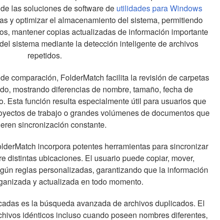
 de las soluciones de software de
utilidades para Windows
s y optimizar el almacenamiento del sistema, permitiendo
rios, mantener copias actualizadas de información importante
del sistema mediante la detección inteligente de archivos
repetidos.
de comparación, FolderMatch facilita la revisión de carpetas
lado, mostrando diferencias de nombre, tamaño, fecha de
o. Esta función resulta especialmente útil para usuarios que
royectos de trabajo o grandes volúmenes de documentos que
ieren sincronización constante.
derMatch incorpora potentes herramientas para sincronizar
e distintas ubicaciones. El usuario puede copiar, mover,
egún reglas personalizadas, garantizando que la información
anizada y actualizada en todo momento.
cadas es la búsqueda avanzada de archivos duplicados. El
chivos idénticos incluso cuando poseen nombres diferentes,