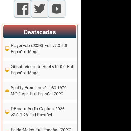
Destacadas
PlayerFab (2026) Full v7.0.5.6
Español [Mega]
Gilisoft Video UniReel v19.0.0 Full
Español [Mega]
Spotify Premium v9.1.60.1970
MOD Apk Full Español 2026
DRmare Audio Capture 2026
v2.6.0.28 Full Español
FolderMatch Full Español (2026)