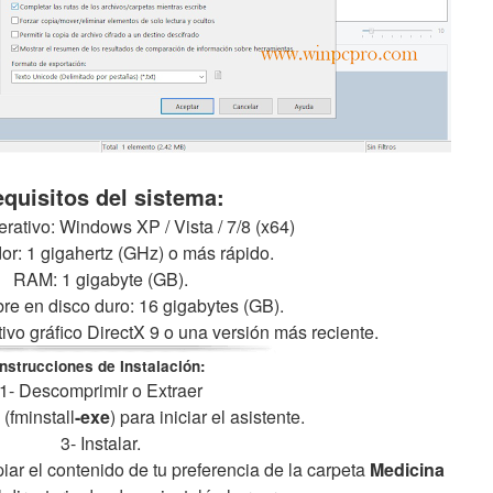
quisitos del sistema:
rativo: Windows XP / Vista / 7/8 (x64)
r: 1 gigahertz (GHz) o más rápido.
RAM: 1 gigabyte (GB).
bre en disco duro: 16 gigabytes (GB).
itivo gráfico DirectX 9 o una versión más reciente.
Instrucciones de Instalación:
1- Descomprimir o Extraer
 (fminstall
-exe
) para iniciar el asistente.
3- Instalar.
opiar el contenido de tu preferencia de la carpeta
Medicina