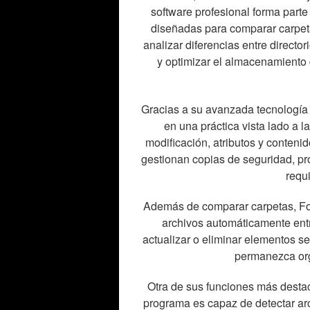
software profesional forma parte
diseñadas para comparar carpeta
analizar diferencias entre directo
y optimizar el almacenamiento 
Gracias a su avanzada tecnología 
en una práctica vista lado a 
modificación, atributos y contenid
gestionan copias de seguridad, p
requ
Además de comparar carpetas, Fol
archivos automáticamente entr
actualizar o eliminar elementos s
permanezca org
Otra de sus funciones más desta
programa es capaz de detectar ar