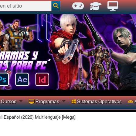
Cursos
Programas
Sistemas Operativos
A
ll Español (2026) Multilenguaje [Mega]