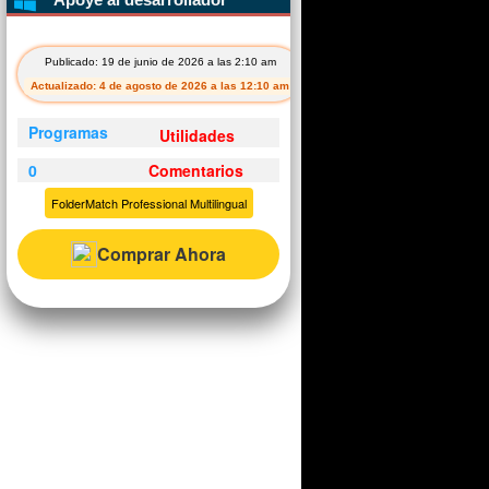
Publicado: 19 de junio de 2026 a las 2:10 am
Actualizado: 4 de agosto de 2026 a las 12:10 am
Programas
Utilidades
0
Comentarios
FolderMatch Professional Multilingual
Comprar Ahora