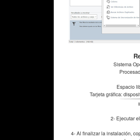
Re
Sistema Ope
Procesado
Espacio li
Tarjeta gráfica: dispos
2- Ejecutar el
4- Al finalizar la instalación, c