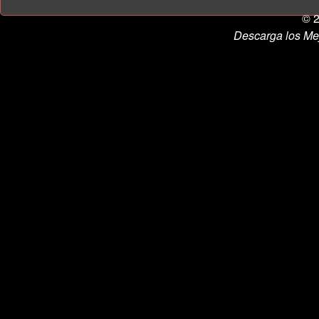
© 2
Descarga los Me