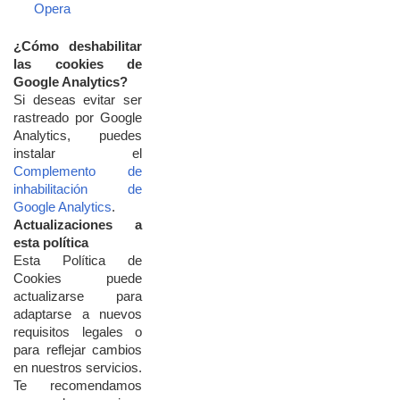
Opera
¿
Cómo
deshabilitar
las
cookies
de
Google
Analytics?
Si
deseas
evitar
ser
rastreado
por
Google
Analytics,
puedes
instalar
el
Complemento
de
inhabilitación
de
Google
Analytics
.
Actualizaciones
a
esta
política
Esta
Política
de
Cookies
puede
actualizarse
para
adaptarse
a
nuevos
requisitos
legales
o
para
reflejar
cambios
en
nuestros
servicios.
Te
recomendamos