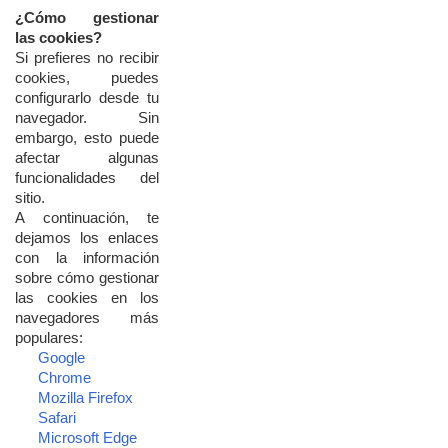
¿
Cómo
gestionar
las
cookies?
Si
prefieres
no
recibir
cookies,
puedes
configurarlo
desde
tu
navegador.
Sin
embargo,
esto
puede
afectar
algunas
funcionalidades
del
sitio.
A
continuación,
te
dejamos
los
enlaces
con
la
información
sobre
cómo
gestionar
las
cookies
en
los
navegadores
más
populares:
Google
Chrome
Mozilla
Firefox
Safari
Microsoft
Edge