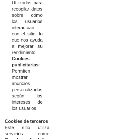
Utilizadas
para
recopilar
datos
sobre
cómo
los
usuarios
interactúan
con
el
sitio,
lo
que
nos
ayuda
a
mejorar
su
rendimiento.
Cookies
publicitarias
:
Permiten
mostrar
anuncios
personalizados
según
los
intereses
de
los
usuarios.
Cookies
de
terceros
Este
sitio
utiliza
servicios
como