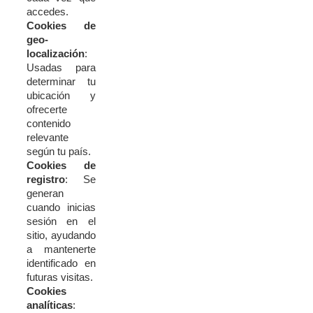
accedes.
Cookies
de
geo-
localización
:
Usadas
para
determinar
tu
ubicación
y
ofrecerte
contenido
relevante
según
tu
país.
Cookies
de
registro
:
Se
generan
cuando
inicias
sesión
en
el
sitio,
ayudando
a
mantenerte
identificado
en
futuras
visitas.
Cookies
analíticas
: