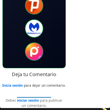
Deja tu Comentario
Inicia sesión
para dejar un comentario.
Debes
iniciar sesión
para publicar
un comentario.