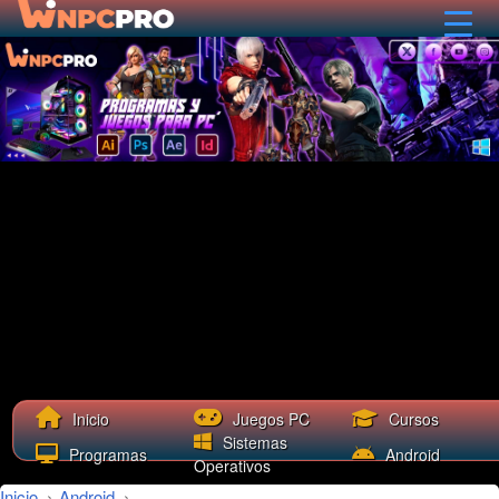
Cursos
Inicio
Juegos PC
Sistemas
Programas
Android
Operativos
Inicio
›
Android
›