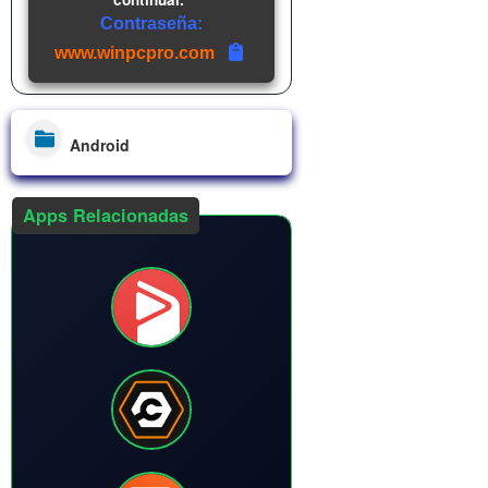
Contraseña:
www.winpcpro.com
Android
Apps Relacionadas