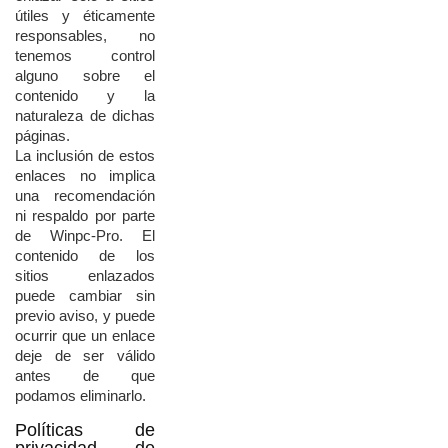
útiles
y
éticamente
responsables,
no
tenemos
control
alguno
sobre
el
contenido
y
la
naturaleza
de
dichas
páginas.
La
inclusión
de
estos
enlaces
no
implica
una
recomendación
ni
respaldo
por
parte
de
Winpc-
Pro.
El
contenido
de
los
sitios
enlazados
puede
cambiar
sin
previo
aviso,
y
puede
ocurrir
que
un
enlace
deje
de
ser
válido
antes
de
que
podamos
eliminarlo.
Políticas
de