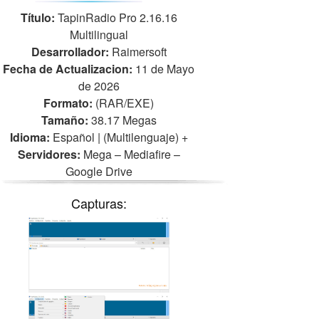
Título:
TapinRadio Pro 2.16.16
Multilingual
Desarrollador:
Raimersoft
Fecha de Actualizacion:
11 de Mayo
de 2026
Formato:
(RAR/EXE)
Tamaño:
38.17 Megas
Idioma:
Español | (Multilenguaje)
+
Servidores:
Mega – Mediafire –
Google Drive
Capturas: