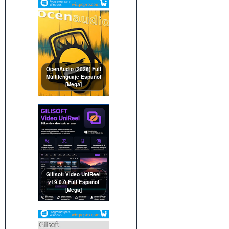
OcenAudio (2026) Full
Multilenguaje Español
[Mega]
Gilisoft Video UniReel
v19.0.0 Full Español
[Mega]