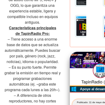
OGG, lo que garantiza una
experiencia estable, ligera y
compatible incluso en equipos
antiguos.
Características principales
de TapinRadio Pro:
– Tiene acceso a una enorme
base de datos que se actualiza
automáticamente. Puedes buscar
por país, género (rock, jazz,
noticias), idioma o popularidad.
– Es su punto fuerte. Permite
grabar la emisión en tiempo real y
programar grabaciones
TapinRadio (
automáticas (ej. «graba este
programa cada lunes a las 20h»).
Apoye al desar
– A diferencia de otros
reproductores, no hay cortes
Publicado: 11 de mayo de