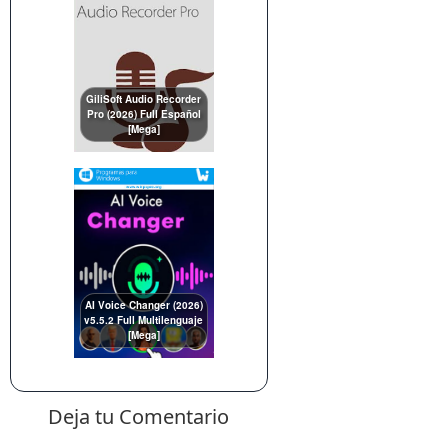
GiliSoft Audio Recorder
Pro (2026) Full Español
[Mega]
AI Voice Changer (2026)
v5.5.2 Full Multilenguaje
[Mega]
Deja tu Comentario