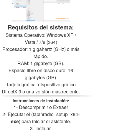
Requisitos del sistema:
Sistema Operativo: Windows XP /
Vista / 7/8 (x64)
Procesador: 1 gigahertz (GHz) o más
rápido.
RAM: 1 gigabyte (GB).
Espacio libre en disco duro: 16
gigabytes (GB).
Tarjeta gráfica: dispositivo gráfico
DirectX 9 o una versión más reciente.
Instrucciones de Instalación:
1- Descomprimir o Extraer
2- Ejecutar el (tapinradio_setup_x64
-
exe
) para iniciar el asistente.
3- Instalar.