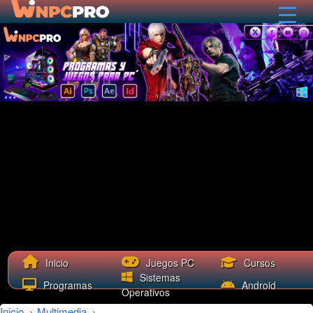
Cursos
Inicio
Juegos PC
Sistemas
Programas
Android
Operativos
Inicio
›
Multimedia
›