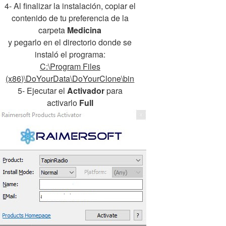
4- Al finalizar la instalación, copiar el
contenido de tu preferencia de la
carpeta
Medicina
y pegarlo en el directorio donde se
instaló el programa:
C:\Program Files
(x86)\DoYourData\DoYourClone\bin
5- Ejecutar el
Activador
para
activarlo
Full