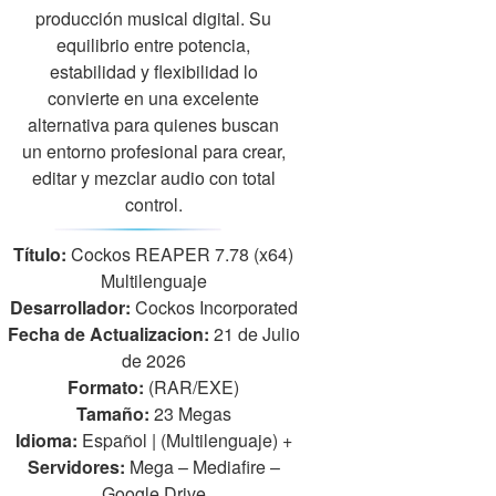
producción musical digital. Su
equilibrio entre potencia,
estabilidad y flexibilidad lo
convierte en una excelente
alternativa para quienes buscan
un entorno profesional para crear,
editar y mezclar audio con total
control.
Título:
Cockos REAPER 7.78 (x64)
Multilenguaje
Desarrollador:
Cockos Incorporated
Fecha de Actualizacion:
21 de Julio
de 2026
Formato:
(RAR/EXE)
Tamaño:
23 Megas
Idioma:
Español | (Multilenguaje)
+
Servidores:
Mega – Mediafire –
Google Drive