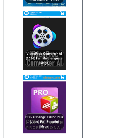
VideoProc Converter AI
(2026) Full Multilenguaje
[Mega]
PDF-XChange Editor Plus
(2026) Full Español
[Mega]