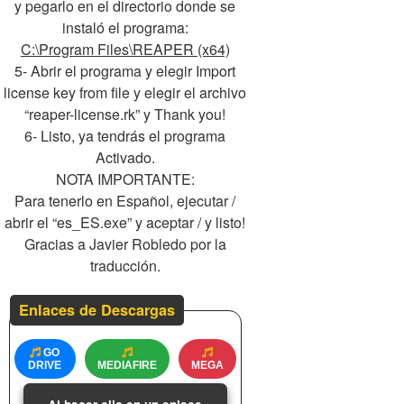
y pegarlo en el directorio donde se
instaló el programa:
C:\Program Files\REAPER (x64)
5- Abrir el programa y elegir Import
license key from file y elegir el archivo
“reaper-license.rk” y Thank you!
6- Listo, ya tendrás el programa
Activado.
NOTA IMPORTANTE:
Para tenerlo en Español, ejecutar /
abrir el “es_ES.exe” y aceptar / y listo!
Gracias a Javier Robledo por la
traducción.
Enlaces de Descargas
GO
DRIVE
MEDIAFIRE
MEGA