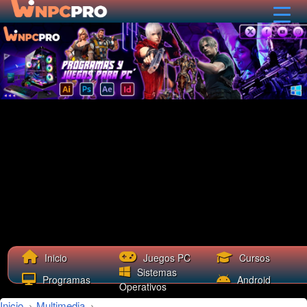
Cursos
Inicio
Juegos PC
Sistemas
Programas
Android
Operativos
Inicio
›
Multimedia
›