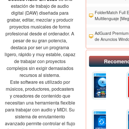
estación de trabajo de audio
FolderMatch Full 
digital (DAW) diseñada para
Multilenguaje [Meg
grabar, editar, mezclar y producir
proyectos musicales de forma
AdGuard Premium 
profesional desde el ordenador. A
de Anuncios Wind
pesar de su gran potencia,
destaca por ser un programa
ligero, rápido y muy estable, capaz
Recomen
de trabajar con proyectos
complejos sin exigir demasiados
recursos al sistema.
Este software es utilizado por
músicos, productores, podcasters
y creadores de contenido que
necesitan una herramienta flexible
para trabajar con audio y MIDI. Su
sistema de enrutamiento
avanzado permite controlar el flujo