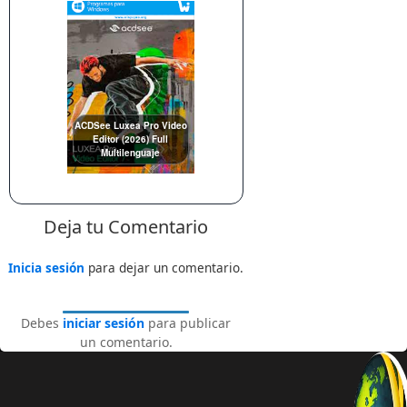
ACDSee Luxea Pro Video
Editor (2026) Full
Multilenguaje
Deja tu Comentario
Inicia sesión
para dejar un comentario.
Debes
iniciar sesión
para publicar
un comentario.