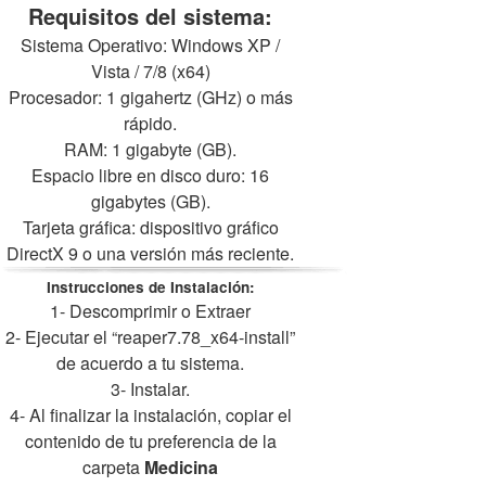
Requisitos del sistema:
Sistema Operativo: Windows XP /
Vista / 7/8 (x64)
Procesador: 1 gigahertz (GHz) o más
rápido.
RAM: 1 gigabyte (GB).
Espacio libre en disco duro: 16
gigabytes (GB).
Tarjeta gráfica: dispositivo gráfico
DirectX 9 o una versión más reciente.
Instrucciones de Instalación:
1- Descomprimir o Extraer
2- Ejecutar el “reaper7.78_x64-install”
de acuerdo a tu sistema.
3- Instalar.
4- Al finalizar la instalación, copiar el
contenido de tu preferencia de la
carpeta
Medicina