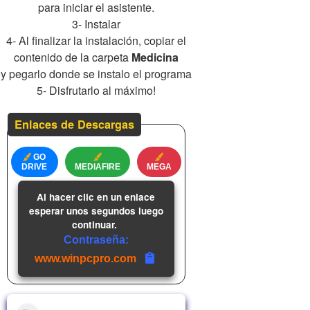
para iniciar el asistente.
3- Instalar
4- Al finalizar la instalación, copiar el
contenido de la carpeta
Medicina
y pegarlo donde se instalo el programa
5- Disfrutarlo al máximo!
Enlaces de Descargas
GO
DRIVE
MEDIAFIRE
MEGA
Al hacer clic en un enlace
esperar unos segundos luego
continuar.
Contraseña:
www.winpcpro.com