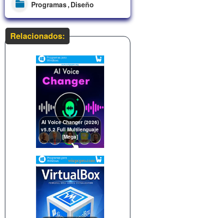
Programas
Diseño
Relacionados:
AI Voice Changer (2026)
v5.5.2 Full Multilenguaje
[Mega]