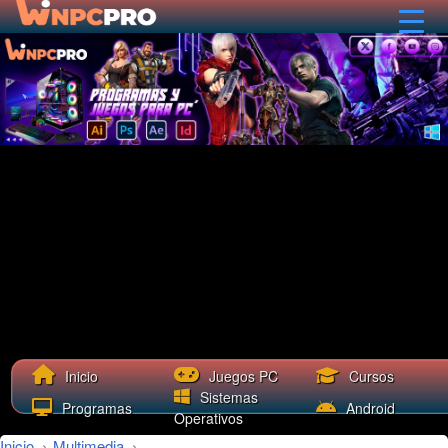
Cursos
Inicio
Juegos PC
Sistemas
Programas
Android
Operativos
Inicio
›
Multimedia
›