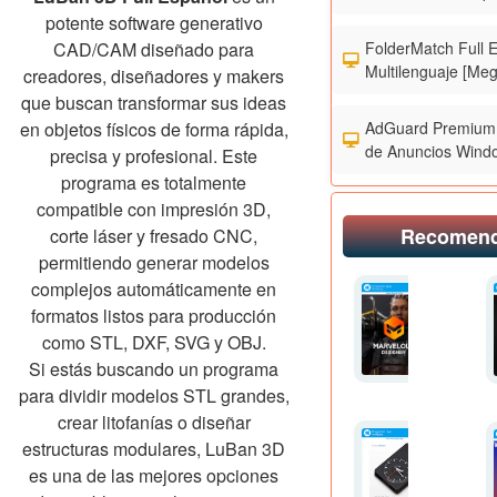
potente software generativo
FolderMatch Full 
CAD/CAM diseñado para
Multilenguaje [Meg
creadores, diseñadores y makers
que buscan transformar sus ideas
AdGuard Premium 
en objetos físicos de forma rápida,
de Anuncios Wind
precisa y profesional. Este
programa es totalmente
compatible con impresión 3D,
Recomen
corte láser y fresado CNC,
permitiendo generar modelos
complejos automáticamente en
formatos listos para producción
como STL, DXF, SVG y OBJ.
Si estás buscando un programa
para dividir modelos STL grandes,
crear litofanías o diseñar
estructuras modulares, LuBan 3D
es una de las mejores opciones