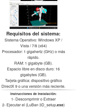
Requisitos del sistema:
Sistema Operativo: Windows XP /
Vista / 7/8 (x64)
Procesador: 1 gigahertz (GHz) o más
rápido.
RAM: 1 gigabyte (GB).
Espacio libre en disco duro: 16
gigabytes (GB).
Tarjeta gráfica: dispositivo gráfico
DirectX 9 o una versión más reciente.
Instrucciones de Instalación:
1- Descomprimir o Extraer
2- Ejecutar el (
LuBan
3D
_setup
.exe
)