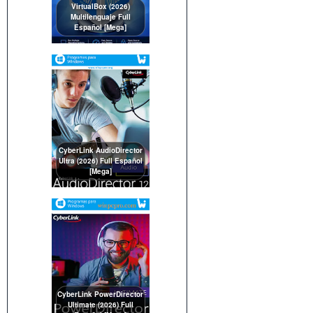
VirtualBox (2026)
Multilenguaje Full
Español [Mega]
CyberLink AudioDirector
Ultra (2026) Full Español
[Mega]
CyberLink PowerDirector
Ultimate (2026) Full