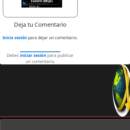
Español [Mega]
Deja tu Comentario
Inicia sesión
para dejar un comentario.
Debes
iniciar sesión
para publicar
un comentario.