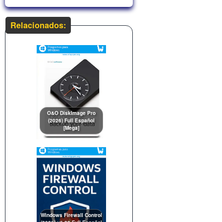
Relacionados:
O&O DiskImage Pro
(2026) Full Español
[Mega]
Windows Firewall Control