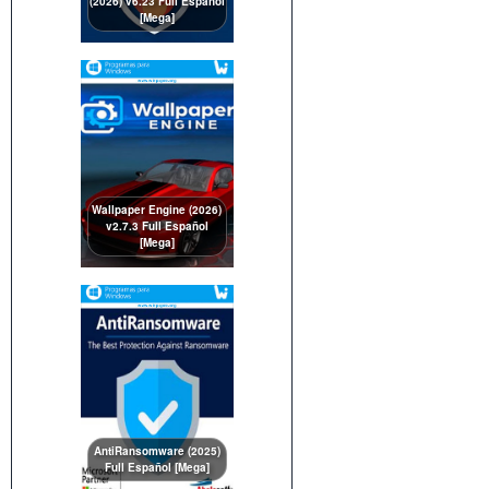
(2026) v6.23 Full Español
[Mega]
Wallpaper Engine (2026)
v2.7.3 Full Español
[Mega]
AntiRansomware (2025)
Full Español [Mega]