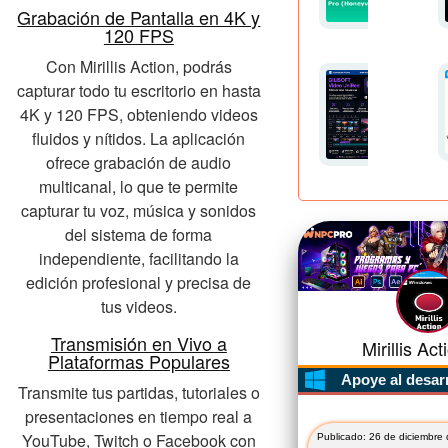
Grabación de Pantalla en 4K y
120 FPS
Con Mirillis Action, podrás
capturar todo tu escritorio en hasta
4K y 120 FPS, obteniendo videos
fluidos y nítidos. La aplicación
ofrece grabación de audio
multicanal, lo que te permite
capturar tu voz, música y sonidos
del sistema de forma
independiente, facilitando la
edición profesional y precisa de
tus videos.
Transmisión en Vivo a
Mirillis Acti
Plataformas Populares
Apoye al desar
Transmite tus partidas, tutoriales o
presentaciones en tiempo real a
YouTube, Twitch o Facebook con
Publicado: 26 de diciembre