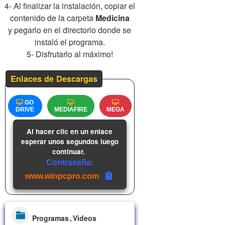
4- Al finalizar la instalación, copiar el
contenido de la carpeta
Medicina
y pegarlo en el directorio donde se
instaló el programa.
5- Disfrutarlo al máximo!
Enlaces de Descargas
GO
DRIVE
MEDIAFIRE
MEGA
Al hacer clic en un enlace
esperar unos segundos luego
continuar.
Contraseña:
www.winpcpro.com
Programas
Videos