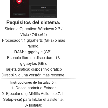
Requisitos del sistema:
Sistema Operativo: Windows XP /
Vista / 7/8 (x64)
Procesador: 1 gigahertz (GHz) o más
rápido.
RAM: 1 gigabyte (GB).
Espacio libre en disco duro: 16
gigabytes (GB).
Tarjeta gráfica: dispositivo gráfico
DirectX 9 o una versión más reciente.
Instrucciones de Instalación:
1- Descomprimir o Extraer
2- Ejecutar el (4Mirillis Action 4.47.1 -
Setup
-exe
) para iniciar el asistente.
3- Instalar.