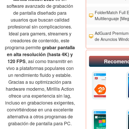
software avanzado de grabación
FolderMatch Full 
de pantalla diseñado para
Multilenguaje [Meg
usuarios que buscan calidad
profesional sin complicaciones.
AdGuard Premium 
Ideal para gamers, streamers y
de Anuncios Wind
creadores de contenido, este
programa permite
grabar pantalla
en alta resolución (hasta 4K) y
Recomen
120 FPS
, así como transmitir en
vivo a plataformas populares con
un rendimiento fluido y estable.
Gracias a su optimización para
hardware moderno, Mirillis Action
ofrece una experiencia sin lag,
incluso en grabaciones exigentes,
convirtiéndose en una excelente
alternativa a otros programas de
grabación de pantalla para PC.