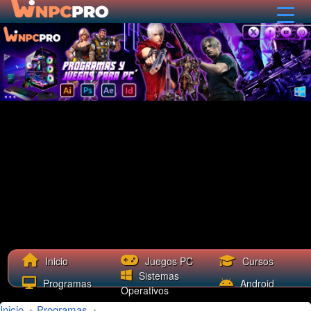
Cursos
Inicio
Juegos PC
Sistemas
Programas
Android
Operativos
Inicio
›
Programas
›