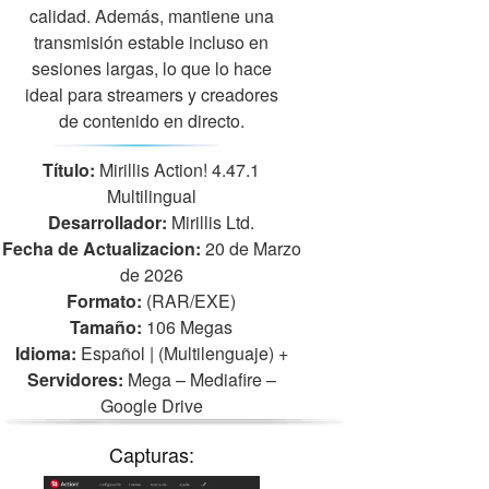
calidad. Además, mantiene una
transmisión estable incluso en
sesiones largas, lo que lo hace
ideal para streamers y creadores
de contenido en directo.
Título:
Mirillis Action! 4.47.1
Multilingual
Desarrollador:
Mirillis Ltd.
Fecha de Actualizacion:
20 de Marzo
de 2026
Formato:
(RAR/EXE)
Tamaño:
106 Megas
Idioma:
Español | (Multilenguaje)
+
Servidores:
Mega – Mediafire –
Google Drive
Capturas: