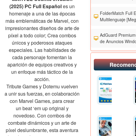
(2025) PC Full Español
es un
FolderMatch Full 
homenaje a una de las épocas
Multilenguaje [Meg
más emblemáticas de Marvel, con
impresionantes diseños de arte de
AdGuard Premium 
píxel a todo color; Crea combos
de Anuncios Wind
únicos y poderosos ataques
especiales. Las habilidades de
cada personaje fomentan la
Recomen
aparición de equipos creativos y
un enfoque más táctico de la
acción.
Tribute Games y Dotemu vuelven
a unir sus fuerzas, en colaboración
con Marvel Games, para crear
un beat ‘em up original y
novedoso. Con combos de
combate dinámicos y un arte de
píxel deslumbrante, esta aventura