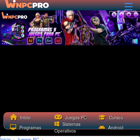
Cursos
Inicio
Juegos PC
Sistemas
Programas
Android
Operativos
Inicio
›
Juegos PC
›