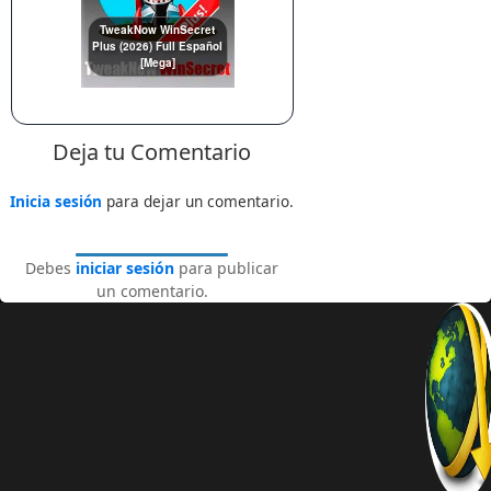
TweakNow WinSecret
Plus (2026) Full Español
[Mega]
Deja tu Comentario
Inicia sesión
para dejar un comentario.
Debes
iniciar sesión
para publicar
un comentario.