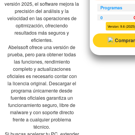
versión 2025, el software mejora la
Programas
precisión del análisis y la
0
velocidad en las operaciones de
optimización, ofreciendo
Version: 9.6 (2025
resultados más seguros y
eficientes.
Comprar
Abelssoft ofrece una versión de
prueba, pero para obtener todas
las funciones, rendimiento
completo y actualizaciones
oficiales es necesario contar con
la licencia original. Descargar el
programa únicamente desde
fuentes oficiales garantiza un
funcionamiento seguro, libre de
malware y con soporte directo
frente a cualquier problema
técnico.
Si buscas acelerar tu PC, extender