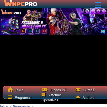
Cursos
Inicio
Juegos PC
Sistemas
Programas
Android
Operativos
Inicio
›
Programas
›