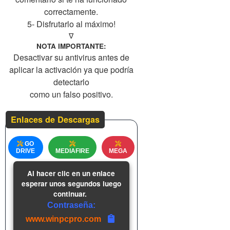
correctamente.
5- Disfrutarlo al máximo!
∇
NOTA IMPORTANTE:
Desactivar su antivirus antes de
aplicar la activación ya que podría
detectarlo
como un falso positivo.
Enlaces de Descargas
GO
DRIVE
MEDIAFIRE
MEGA
Al hacer clic en un enlace
esperar unos segundos luego
continuar.
Contraseña:
www.winpcpro.com