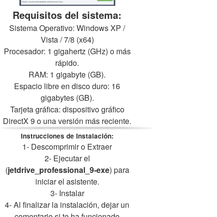
Requisitos del sistema:
Sistema Operativo: Windows XP /
Vista / 7/8 (x64)
Procesador: 1 gigahertz (GHz) o más
rápido.
RAM: 1 gigabyte (GB).
Espacio libre en disco duro: 16
gigabytes (GB).
Tarjeta gráfica: dispositivo gráfico
DirectX 9 o una versión más reciente.
Instrucciones de Instalación:
1- Descomprimir o Extraer
2- Ejecutar el
(
jetdrive_professional_9-exe
) para
iniciar el asistente.
3- Instalar
4- Al finalizar la instalación, dejar un
comentario si te ha funcionado