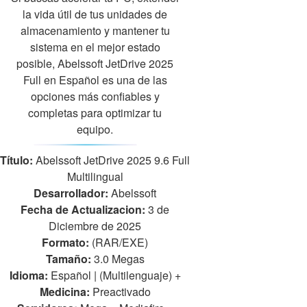
la vida útil de tus unidades de
almacenamiento y mantener tu
sistema en el mejor estado
posible, Abelssoft JetDrive 2025
Full en Español es una de las
opciones más confiables y
completas para optimizar tu
equipo.
Título:
Abelssoft JetDrive 2025 9.6 Full
Multilingual
Desarrollador:
Abelssoft
Fecha de Actualizacion:
3 de
Diciembre de 2025
Formato:
(RAR/EXE)
Tamaño:
3.0 Megas
Idioma:
Español | (Multilenguaje)
+
Medicina:
Preactivado