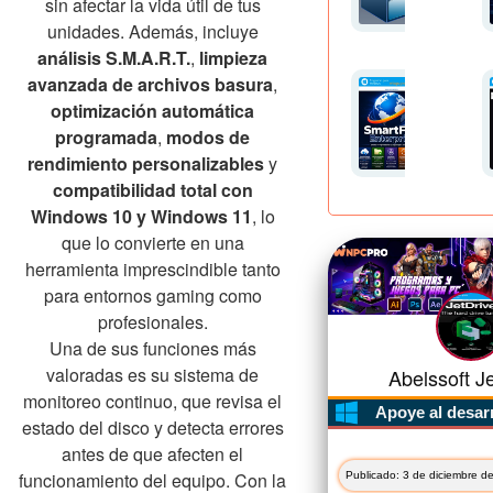
sin afectar la vida útil de tus
unidades. Además, incluye
análisis S.M.A.R.T.
,
limpieza
avanzada de archivos basura
,
optimización automática
programada
,
modos de
rendimiento personalizables
y
compatibilidad total con
Windows 10 y Windows 11
, lo
que lo convierte en una
herramienta imprescindible tanto
para entornos gaming como
profesionales.
Una de sus funciones más
valoradas es su sistema de
Abelssoft Je
monitoreo continuo, que revisa el
Apoye al desar
estado del disco y detecta errores
antes de que afecten el
funcionamiento del equipo. Con la
Publicado: 3 de diciembre d