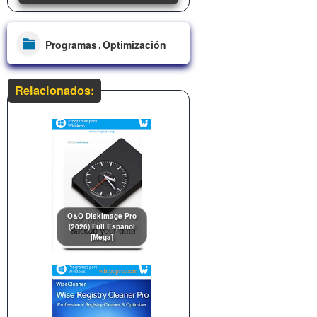
Programas
Optimización
Relacionados:
O&O DiskImage Pro
(2026) Full Español
[Mega]