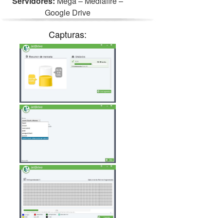
Servidores:
Mega – Mediafire –
Google Drive
Capturas: