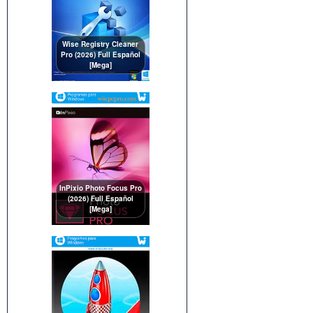
Wise Registry Cleaner
Pro (2026) Full Español
[Mega]
InPixio Photo Focus Pro
(2026) Full Español
[Mega]