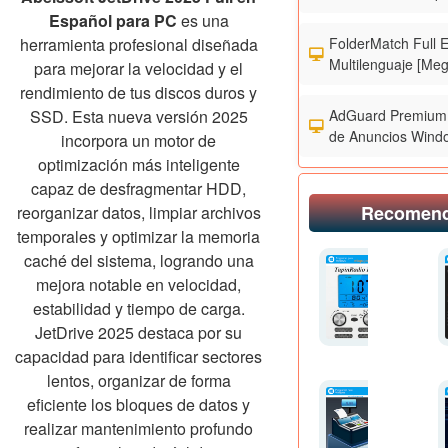
Español para PC
es una
FolderMatch Full 
herramienta profesional diseñada
Multilenguaje [Meg
para mejorar la velocidad y el
rendimiento de tus discos duros y
AdGuard Premium 
SSD. Esta nueva versión 2025
de Anuncios Wind
incorpora un motor de
optimización más inteligente
capaz de desfragmentar HDD,
Recomen
reorganizar datos, limpiar archivos
temporales y optimizar la memoria
caché del sistema, logrando una
mejora notable en velocidad,
estabilidad y tiempo de carga.
JetDrive 2025 destaca por su
capacidad para identificar sectores
lentos, organizar de forma
eficiente los bloques de datos y
realizar mantenimiento profundo