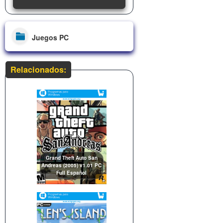
Juegos PC
Relacionados:
Grand Theft Auto San
Andreas (2005) v1.01 PC
Full Español