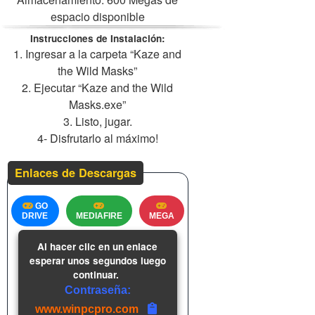
espacio disponible
Instrucciones de Instalación:
1. Ingresar a la carpeta “Kaze and
the Wild Masks”
2. Ejecutar “Kaze and the Wild
Masks.exe”
3. Listo, jugar.
4- Disfrutarlo al máximo!
Enlaces de Descargas
GO
DRIVE
MEDIAFIRE
MEGA
Al hacer clic en un enlace
esperar unos segundos luego
continuar.
Contraseña:
www.winpcpro.com