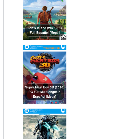
Len’s Island (2026) PC
Full Español [Mega]
Super Meat Boy 3D (2026)
PC Full Multilenguaje
Español [Mega]