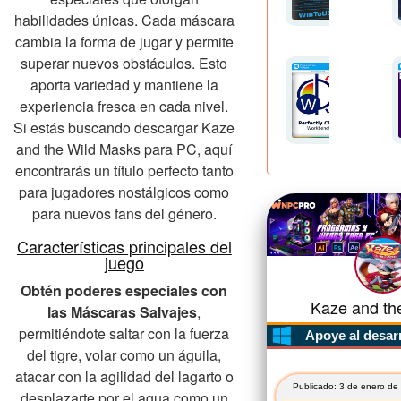
habilidades únicas. Cada máscara
cambia la forma de jugar y permite
superar nuevos obstáculos. Esto
aporta variedad y mantiene la
experiencia fresca en cada nivel.
Si estás buscando descargar Kaze
and the Wild Masks para PC, aquí
encontrarás un título perfecto tanto
para jugadores nostálgicos como
para nuevos fans del género.
Características principales del
juego
Obtén poderes especiales con
Kaze and the
las Máscaras Salvajes
,
permitiéndote saltar con la fuerza
Apoye al desar
del tigre, volar como un águila,
atacar con la agilidad del lagarto o
Publicado: 3 de enero de
desplazarte por el agua como un