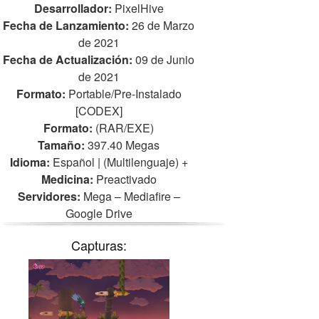
Desarrollador:
PixelHive
Fecha de Lanzamiento:
26 de Marzo
de 2021
Fecha de Actualización:
09 de Junio
de 2021
Formato:
Portable/Pre-Instalado
[CODEX]
Formato:
(RAR/EXE)
Tamaño:
397.40 Megas
Idioma:
Español | (Multilenguaje)
+
Medicina:
Preactivado
Servidores:
Mega – Mediafire –
Google Drive
Capturas: