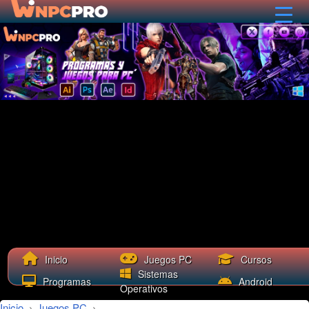
Cursos
Inicio
Juegos PC
Sistemas
Programas
Android
Operativos
Inicio
›
Juegos PC
›