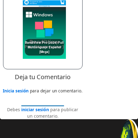
BandiView Pro (2026) Full
Multilenguaje Español
[Mega]
Deja tu Comentario
Inicia sesión
para dejar un comentario.
Debes
iniciar sesión
para publicar
un comentario.