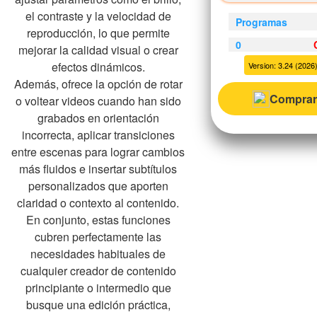
el contraste y la velocidad de
Programas
reproducción, lo que permite
0
mejorar la calidad visual o crear
efectos dinámicos.
Version: 3.24 (2026)
Además, ofrece la opción de rotar
Comprar
o voltear videos cuando han sido
grabados en orientación
incorrecta, aplicar transiciones
entre escenas para lograr cambios
más fluidos e insertar subtítulos
personalizados que aporten
claridad o contexto al contenido.
En conjunto, estas funciones
cubren perfectamente las
necesidades habituales de
cualquier creador de contenido
principiante o intermedio que
busque una edición práctica,