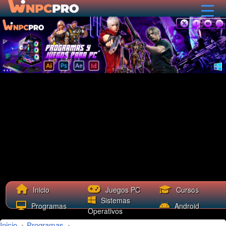
Cursos
Inicio
Juegos PC
Sistemas
Programas
Android
Operativos
Inicio
›
Programas
›