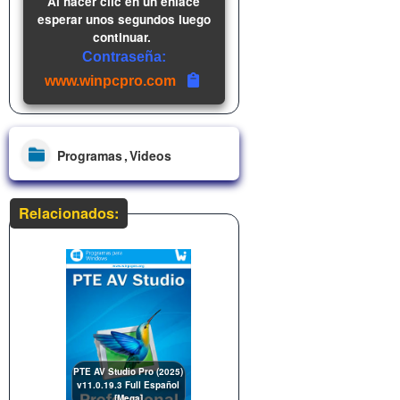
Al hacer clic en un enlace
esperar unos segundos luego
continuar.
Contraseña:
www.winpcpro.com
Programas
Videos
Relacionados:
PTE AV Studio Pro (2025)
v11.0.19.3 Full Español
[Mega]