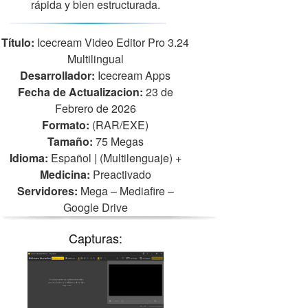
rápida y bien estructurada.
Título:
Icecream Video Editor Pro 3.24
Multilingual
Desarrollador:
Icecream Apps
Fecha de Actualizacion:
23 de
Febrero de 2026
Formato:
(RAR/EXE)
Tamaño:
75 Megas
Idioma:
Español | (Multilenguaje)
+
Medicina:
Preactivado
Servidores:
Mega – Mediafire –
Google Drive
Capturas: