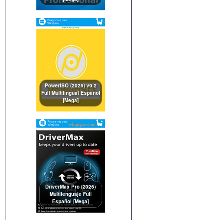
PowerISO (2025) v9.2
Full Multilingual Español
[Mega]
DriverMax Pro (2026)
Multilenguaje Full
Español [Mega]