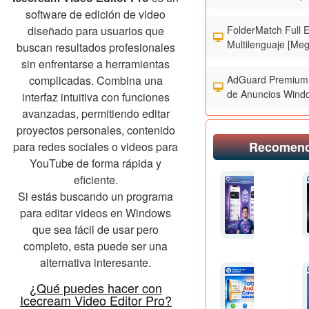
software de edición de video
FolderMatch Full 
diseñado para usuarios que
Multilenguaje [Meg
buscan resultados profesionales
sin enfrentarse a herramientas
AdGuard Premium 
complicadas. Combina una
de Anuncios Wind
interfaz intuitiva con funciones
avanzadas, permitiendo editar
proyectos personales, contenido
Recomen
para redes sociales o videos para
YouTube de forma rápida y
eficiente.
Si estás buscando un programa
para editar videos en Windows
que sea fácil de usar pero
completo, esta puede ser una
alternativa interesante.
¿Qué puedes hacer con
Icecream Video Editor Pro
?