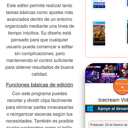
Este editor permite realizar tanto
tareas básicas como ajustes más
avanzados dentro de un entorno
organizado mediante una línea de
tiempo intuitiva. Su diseño está
pensado para que cualquier
usuario pueda comenzar a editar
sin complicaciones, pero
manteniendo el control suficiente
para obtener resultados de buena
calidad.
Funciones básicas de edición
Con este programa puedes
Icecream Vid
recortar y dividir clips fácilmente
para eliminar partes innecesarias
Apoye al desar
o reorganizar escenas según tus
necesidades. También es posible
Publicado: 23 de febrero de
ajustar parámetros como el brillo,