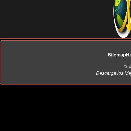
Sitemap
H
© 2
Descarga los Me