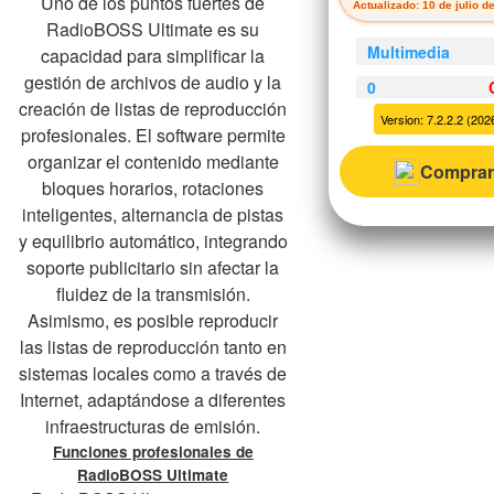
Uno de los puntos fuertes de
Actualizado: 10 de julio d
RadioBOSS Ultimate es su
Multimedia
capacidad para simplificar la
gestión de archivos de audio y la
0
creación de listas de reproducción
Version: 7.2.2.2 (2026
profesionales. El software permite
organizar el contenido mediante
Comprar
bloques horarios, rotaciones
inteligentes, alternancia de pistas
y equilibrio automático, integrando
soporte publicitario sin afectar la
fluidez de la transmisión.
Asimismo, es posible reproducir
las listas de reproducción tanto en
sistemas locales como a través de
Internet, adaptándose a diferentes
infraestructuras de emisión.
Funciones profesionales de
RadioBOSS Ultimate