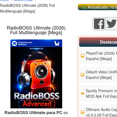
RadioBOSS Ultimate (2026) Full
Actualizado: 10 d
Multilenguaje [Mega]
RadioBOSS Ultimate (2026)
Full Multilenguaje [Mega]
Destaca
PlayerFab (2026) F
Español [Mega]
Gilisoft Video UniR
Español [Mega]
Spotify Premium v
MOD Apk Full Esp
DRmare Audio Cap
RadioBOSS Ultimate para PC
es
v2.6.0.28 Full Esp