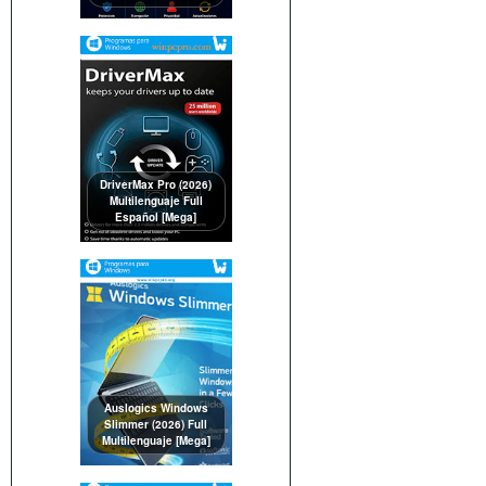
DriverMax Pro (2026)
Multilenguaje Full
Español [Mega]
Auslogics Windows
Slimmer (2026) Full
Multilenguaje [Mega]