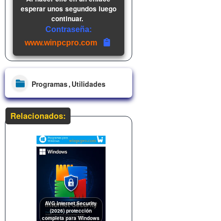
esperar unos segundos luego
continuar.
Contraseña:
www.winpcpro.com
Programas
Utilidades
Relacionados:
AVG Internet Security
(2026) protección
completa para Windows