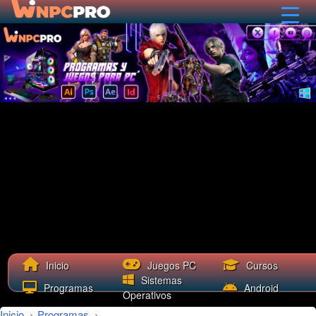
Cursos
Inicio
Juegos PC
Sistemas
Programas
Android
Operativos
Inicio
›
Programas
›