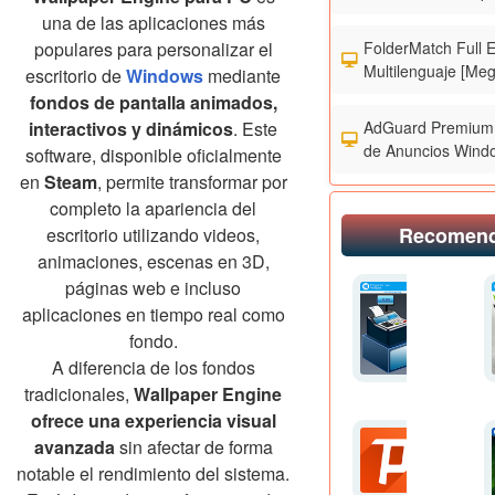
una de las aplicaciones más
FolderMatch Full 
populares para personalizar el
Multilenguaje [Meg
escritorio de
Windows
mediante
fondos de pantalla animados,
AdGuard Premium 
interactivos y dinámicos
. Este
de Anuncios Wind
software, disponible oficialmente
en
Steam
, permite transformar por
completo la apariencia del
Recomen
escritorio utilizando videos,
animaciones, escenas en 3D,
páginas web e incluso
aplicaciones en tiempo real como
fondo.
A diferencia de los fondos
tradicionales,
Wallpaper Engine
ofrece una experiencia visual
avanzada
sin afectar de forma
notable el rendimiento del sistema.