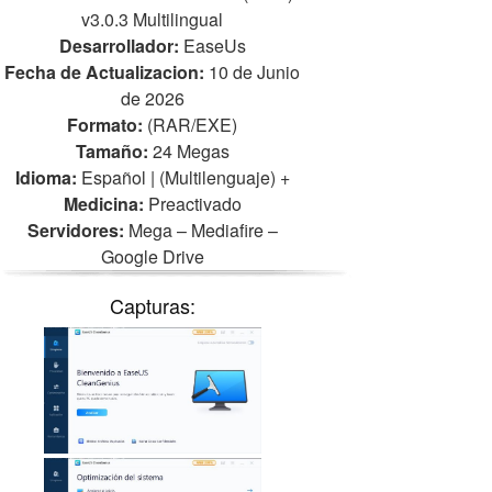
v3.0.3 Multilingual
Desarrollador:
EaseUs
Fecha de Actualizacion:
10 de Junio
de 2026
Formato:
(RAR/EXE)
Tamaño:
24 Megas
Idioma:
Español | (Multilenguaje)
+
Medicina:
Preactivado
Servidores:
Mega – Mediafire –
Google Drive
Capturas: