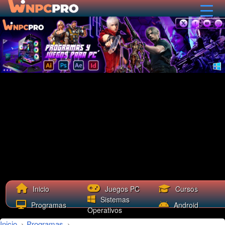
Cursos
Inicio
Juegos PC
Sistemas
Programas
Android
Operativos
Inicio
›
Programas
›