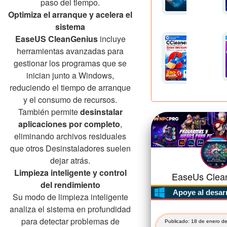
paso del tiempo.
Optimiza el arranque y acelera el
sistema
EaseUS CleanGenius
incluye
herramientas avanzadas para
gestionar los programas que se
inician junto a Windows,
reduciendo el tiempo de arranque
y el consumo de recursos.
También permite
desinstalar
aplicaciones por completo
,
eliminando archivos residuales
que otros Desinstaladores suelen
dejar atrás.
Limpieza inteligente y control
EaseUs Clean
del rendimiento
Apoye al desar
Su modo de limpieza inteligente
analiza el sistema en profundidad
para detectar problemas de
Publicado: 18 de enero d