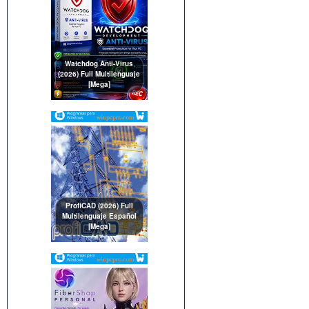
Watchdog Anti-Virus
(2026) Full Multilenguaje
[Mega]
ProfiCAD (2026) Full
Multilenguaje Español
[Mega]