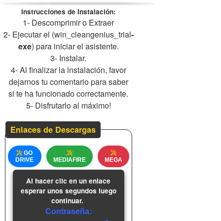
Instrucciones de Instalación:
1- Descomprimir o Extraer
2- Ejecutar el (win_cleangenius_trial
-
exe
) para iniciar el asistente.
3- Instalar.
4- Al finalizar la instalación, favor
dejarnos tu comentario para saber
si te ha funcionado correctamente.
5- Disfrutarlo al máximo!
Enlaces de Descargas
GO
DRIVE
MEDIAFIRE
MEGA
Al hacer clic en un enlace
esperar unos segundos luego
continuar.
Contraseña: