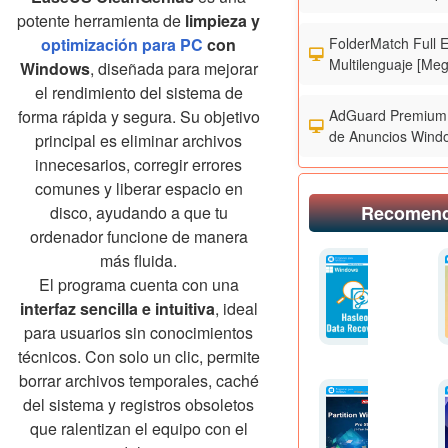
potente herramienta de
limpieza y
FolderMatch Full 
optimización para PC
con
Multilenguaje [Meg
Windows
, diseñada para mejorar
el rendimiento del sistema de
AdGuard Premium 
forma rápida y segura. Su objetivo
de Anuncios Wind
principal es eliminar archivos
innecesarios, corregir errores
comunes y liberar espacio en
Recomen
disco, ayudando a que tu
ordenador funcione de manera
más fluida.
El programa cuenta con una
interfaz sencilla e intuitiva
, ideal
para usuarios sin conocimientos
técnicos. Con solo un clic, permite
borrar archivos temporales, caché
del sistema y registros obsoletos
que ralentizan el equipo con el