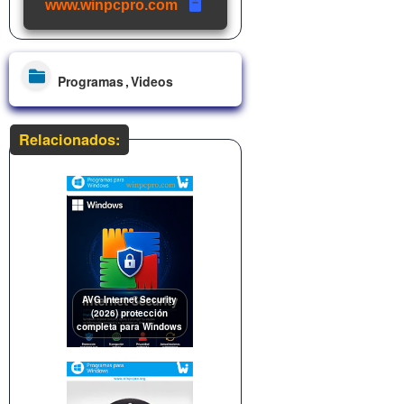
www.winpcpro.com
Programas
Videos
Relacionados:
AVG Internet Security
(2026) protección
completa para Windows