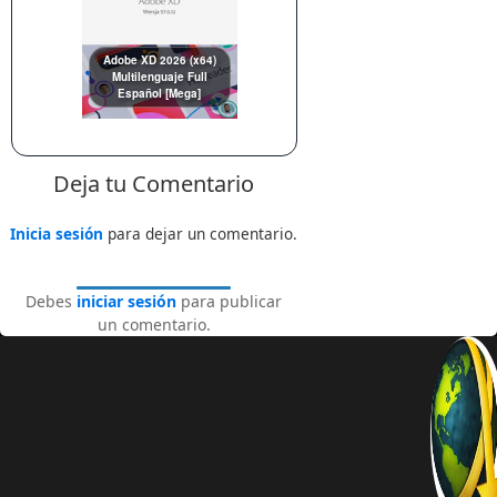
Adobe XD 2026 (x64)
Multilenguaje Full
Español [Mega]
Deja tu Comentario
Inicia sesión
para dejar un comentario.
Debes
iniciar sesión
para publicar
un comentario.