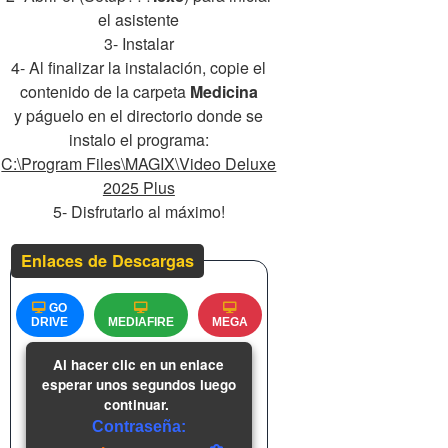
el asistente
3- Instalar
4- Al finalizar la instalación, copie el
contenido de la carpeta
Medicina
y páguelo en el directorio donde se
instalo el programa:
C:\Program Files\MAGIX\Video Deluxe
2025 Plus
5- Disfrutarlo al máximo!
Enlaces de Descargas
GO
DRIVE
MEDIAFIRE
MEGA
Al hacer clic en un enlace
esperar unos segundos luego
continuar.
Contraseña: