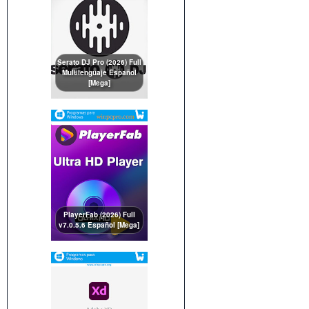
Serato DJ Pro (2026) Full
Multilenguaje Español
[Mega]
PlayerFab (2026) Full
v7.0.5.6 Español [Mega]