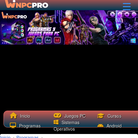
Cursos
Inicio
Juegos PC
Sistemas
Programas
Android
Operativos
Inicio
›
Programas
›