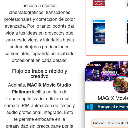
acceso a efectos
cinematográficos, transiciones
profesionales y corrección de color
avanzada. Por lo tanto, podrás dar
vida a tus ideas en proyectos que
van desde vlogs y tutoriales hasta
cortometrajes o producciones
comerciales, logrando un acabado
profesional en cada detalle.
Flujo de trabajo rápido y
creativo
Además,
MAGIX Movie Studio
Platinum
facilita un flujo de
MAGIX Movie 
trabajo optimizado: edición multi-
cámara, PiP, animación de textos y
Apoye al desar
audio profesional integrado. Esto
te permite enfocarte en la
Publicado: 3 de abril de 
creatividad sin preocuparte por la