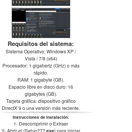
Requisitos del sistema:
Sistema Operativo: Windows XP /
Vista / 7/8 (x64)
Procesador: 1 gigahertz (GHz) o más
rápido.
RAM: 1 gigabyte (GB).
Espacio libre en disco duro: 16
gigabytes (GB).
Tarjeta gráfica: dispositivo gráfico
DirectX 9 o una versión más reciente.
Instrucciones de Instalación:
1- Descomprimir o Extraer
2- Abrir el (Setup???
.exe
) para iniciar