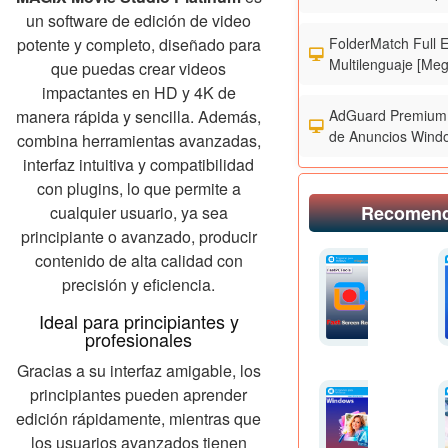
un software de edición de video
FolderMatch Full 
potente y completo, diseñado para
Multilenguaje [Meg
que puedas crear videos
impactantes en HD y 4K de
AdGuard Premium 
manera rápida y sencilla. Además,
de Anuncios Wind
combina herramientas avanzadas,
interfaz intuitiva y compatibilidad
con plugins, lo que permite a
Recomen
cualquier usuario, ya sea
principiante o avanzado, producir
contenido de alta calidad con
precisión y eficiencia.
Ideal para principiantes y
profesionales
Gracias a su interfaz amigable, los
principiantes pueden aprender
edición rápidamente, mientras que
los usuarios avanzados tienen