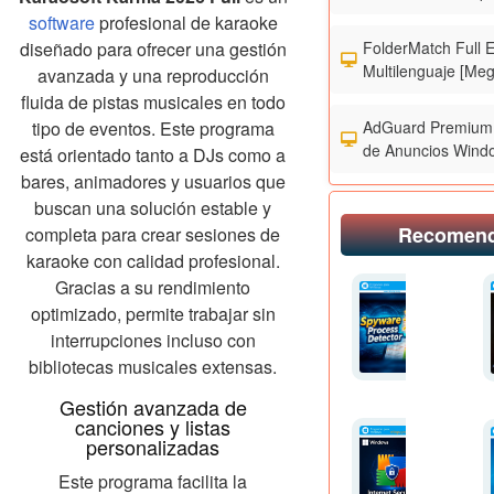
software
profesional de karaoke
FolderMatch Full 
diseñado para ofrecer una gestión
Multilenguaje [Meg
avanzada y una reproducción
fluida de pistas musicales en todo
AdGuard Premium 
tipo de eventos. Este programa
de Anuncios Wind
está orientado tanto a DJs como a
bares, animadores y usuarios que
buscan una solución estable y
Recomen
completa para crear sesiones de
karaoke con calidad profesional.
Gracias a su rendimiento
optimizado, permite trabajar sin
interrupciones incluso con
bibliotecas musicales extensas.
Gestión avanzada de
canciones y listas
personalizadas
Este programa facilita la