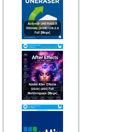
Active@ UNERASER
Ultimate (2026) v26.0.6
Full [Mega]
Adobe After Effects
(2026) (x64) Full
Multilenguaje [Mega]