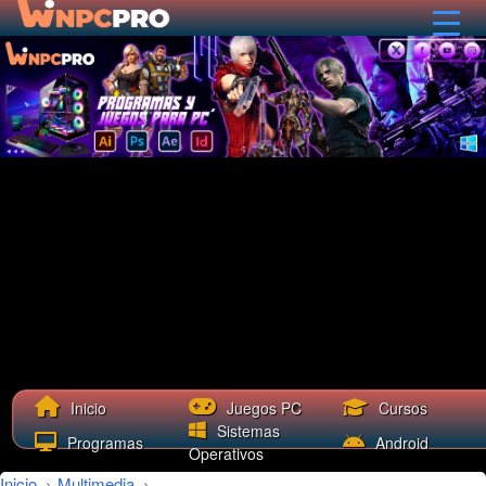
Cursos
Inicio
Juegos PC
Sistemas
Programas
Android
Operativos
Inicio
›
Multimedia
›