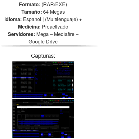
Formato:
(RAR/EXE)
Tamaño:
64 Megas
Idioma:
Español | (Multilenguaje)
+
Medicina:
Preactivado
Servidores:
Mega – Mediafire –
Google Drive
Capturas: