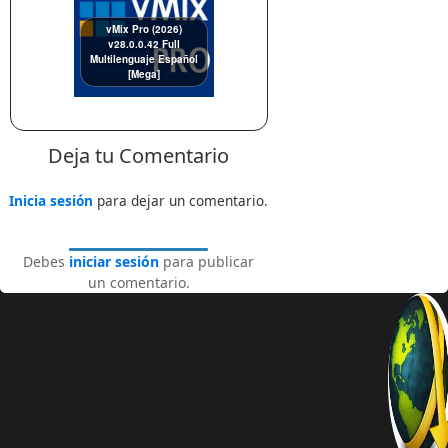
vMix Pro (2026)
v28.0.0.42 Full
Multilenguaje Español
[Mega]
Deja tu Comentario
Inicia sesión
para dejar un comentario.
Debes
iniciar sesión
para publicar
un comentario.