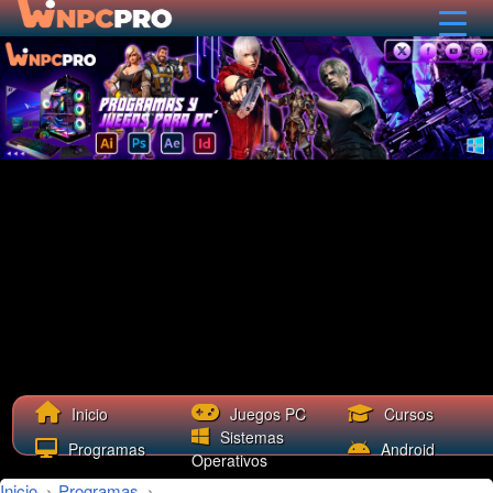
Cursos
Inicio
Juegos PC
Sistemas
Programas
Android
Operativos
Inicio
›
Programas
›