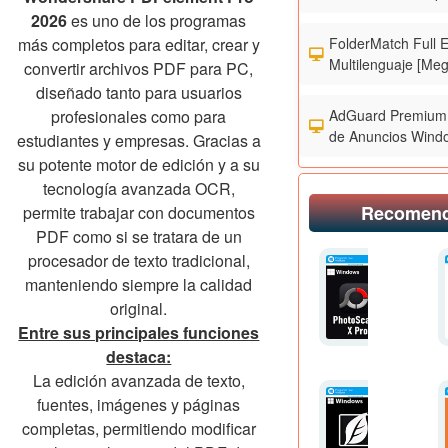
2026
es uno de los programas
FolderMatch Full 
más completos para editar, crear y
Multilenguaje [Meg
convertir archivos PDF para PC,
diseñado tanto para usuarios
AdGuard Premium 
profesionales como para
de Anuncios Wind
estudiantes y empresas. Gracias a
su potente motor de edición y a su
tecnología avanzada OCR,
Recomen
permite trabajar con documentos
PDF como si se tratara de un
procesador de texto tradicional,
manteniendo siempre la calidad
original.
Entre sus principales funciones
destaca:
La edición avanzada de texto,
fuentes, imágenes y páginas
completas, permitiendo modificar