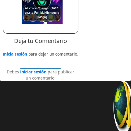
AI Voice Changer (2026)
v5.5.2 Full Multilenguaje
[Mega]
Deja tu Comentario
Inicia sesión
para dejar un comentario.
Debes
iniciar sesión
para publicar
un comentario.