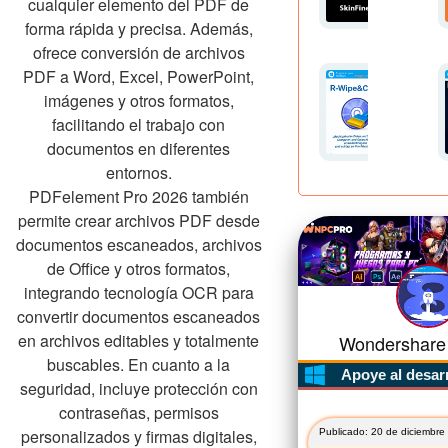
cualquier elemento del PDF de
forma rápida y precisa. Además,
ofrece conversión de archivos
PDF a Word, Excel, PowerPoint,
imágenes y otros formatos,
facilitando el trabajo con
documentos en diferentes
entornos.
PDFelement Pro 2026 también
permite crear archivos PDF desde
documentos escaneados, archivos
de Office y otros formatos,
integrando tecnología OCR para
convertir documentos escaneados
en archivos editables y totalmente
Wondershare 
buscables. En cuanto a la
Apoye al desar
seguridad, incluye protección con
contraseñas, permisos
personalizados y firmas digitales,
Publicado: 20 de diciembre