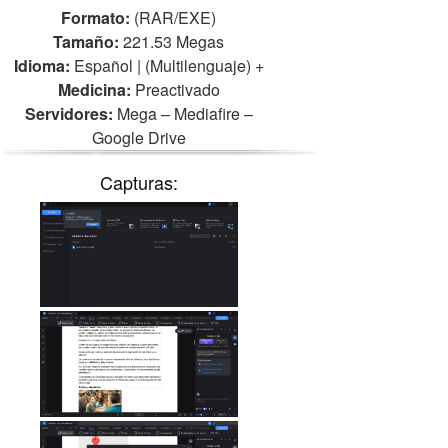
Formato:
(RAR/EXE)
Tamaño:
221.53 Megas
Idioma:
Español | (Multilenguaje)
+
Medicina:
Preactivado
Servidores:
Mega – Mediafire –
Google Drive
Capturas: