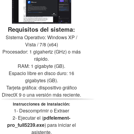
Requisitos del sistema:
Sistema Operativo: Windows XP /
Vista / 7/8 (x64)
Procesador: 1 gigahertz (GHz) o más
rápido.
RAM: 1 gigabyte (GB).
Espacio libre en disco duro: 16
gigabytes (GB).
Tarjeta gráfica: dispositivo gráfico
DirectX 9 o una versión más reciente.
Instrucciones de Instalación:
1- Descomprimir o Extraer
2- Ejecutar el (
pdfelement-
pro_full5239.exe
) para iniciar el
asistente.