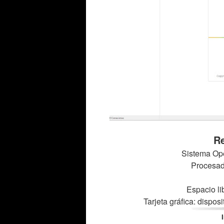
Re
Sistema Ope
Procesado
Espacio li
Tarjeta gráfica: dispos