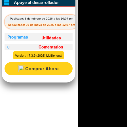
Apoye al desarrollador
Publicado: 8 de febrero de 2026 a las 10:07 pm
Actualizado: 30 de mayo de 2026 a las 12:37 am
Programas
Utilidades
0
Comentarios
Version: 17.3.9 (2026) Multilengual
Comprar Ahora