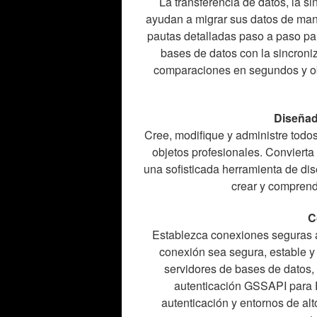
La transferencia de datos, la si
ayudan a migrar sus datos de man
pautas detalladas paso a paso par
bases de datos con la sincroni
comparaciones en segundos y obt
Diseñad
Cree, modifique y administre todo
objetos profesionales. Convierta
una sofisticada herramienta de d
crear y comprend
C
Establezca conexiones seguras 
conexión sea segura, estable y
servidores de bases de datos
autenticación GSSAPI para
autenticación y entornos de al