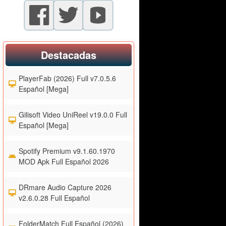
Destacadas
PlayerFab (2026) Full v7.0.5.6
Español [Mega]
Gilisoft Video UniReel v19.0.0 Full
Español [Mega]
Spotify Premium v9.1.60.1970
MOD Apk Full Español 2026
DRmare Audio Capture 2026
v2.6.0.28 Full Español
FolderMatch Full Español (2026)