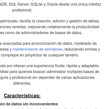
B, SQL Server, SQLite y Oracle desde una única interfaz
profesional.
optimizado, facilita la creación, edición y gestión de tablas,
exiones remotas, mejorando notablemente la productividad
res como de administradores de bases de datos.
es avanzadas para sincronización de datos, modelado de
tareas y
mantenimiento de servidores
, reduciendo errores y
 complejos en proyectos de cualquier tamaño.
s por ofrecer una experiencia fluida, rápida y adaptable,
 ideal para quienes buscan administrar múltiples bases de
egura y profesional sin depender de varias aplicaciones
diferentes.
Características:
ón de datos sin inconvenientes