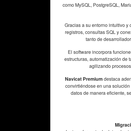
como MySQL, PostgreSQL, MariaD
Gracias a su entorno intuitivo y 
registros, consultas SQL y con
tanto de desarrollado
El software incorpora funcion
estructuras, automatización de 
agilizando procesos
Navicat Premium
destaca ademá
convirtiéndose en una solución
datos de manera eficiente, s
Migraci