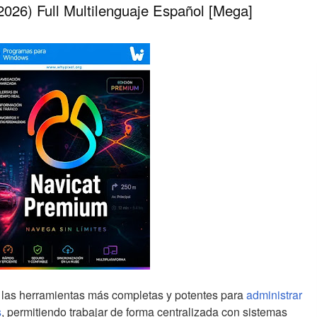
026) Full Multilenguaje Español [Mega]
las herramientas más completas y potentes para
administrar
s
, permitiendo trabajar de forma centralizada con sistemas