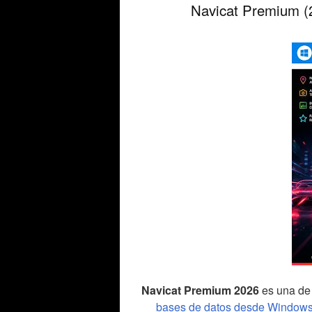
Navicat Premium (2
Navicat Premium 2026
es una de 
bases de datos desde Window