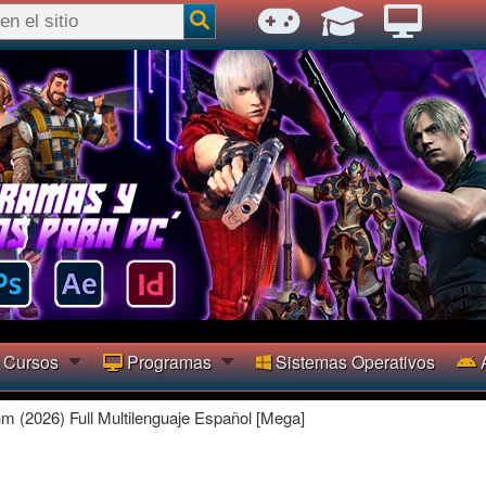
Cursos
Programas
Sistemas Operativos
A
m (2026) Full Multilenguaje Español [Mega]