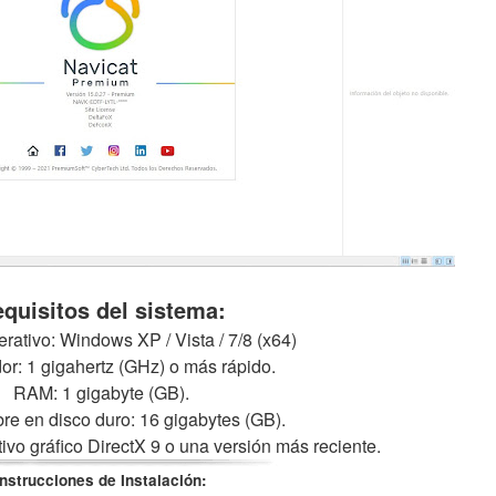
quisitos del sistema:
rativo: Windows XP / Vista / 7/8 (x64)
r: 1 gigahertz (GHz) o más rápido.
RAM: 1 gigabyte (GB).
bre en disco duro: 16 gigabytes (GB).
itivo gráfico DirectX 9 o una versión más reciente.
Instrucciones de Instalación: