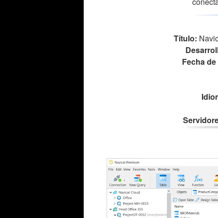
conecta
Título:
Navic
Desarrol
Fecha de 
Idio
Servidore