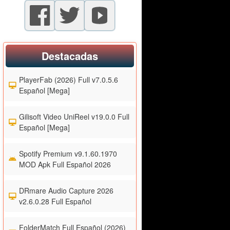
Destacadas
PlayerFab (2026) Full v7.0.5.6
Español [Mega]
Gilisoft Video UniReel v19.0.0 Full
Español [Mega]
Spotify Premium v9.1.60.1970
MOD Apk Full Español 2026
DRmare Audio Capture 2026
v2.6.0.28 Full Español
FolderMatch Full Español (2026)