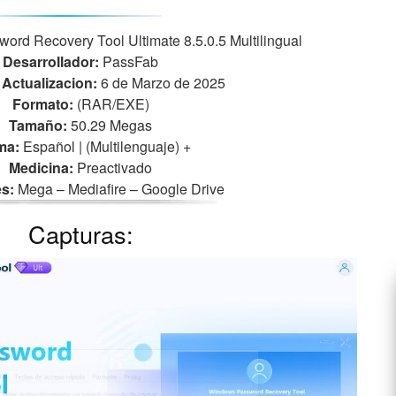
rd Recovery Tool Ultimate 8.5.0.5 Multilingual
Desarrollador:
PassFab
Actualizacion:
6 de Marzo de 2025
Formato:
(RAR/EXE)
Tamaño:
50.29 Megas
ma:
Español | (Multilenguaje)
+
Medicina:
Preactivado
s:
Mega – Mediafire – Google Drive
Capturas: