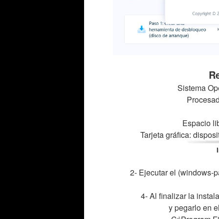
Re
Sistema Ope
Procesado
Espacio li
Tarjeta gráfica: dispos
2- Ejecutar el (windows-
4- Al finalizar la inst
y pegarlo en e