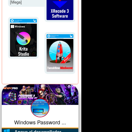
Windows Password ...
Apoye al desarrollador