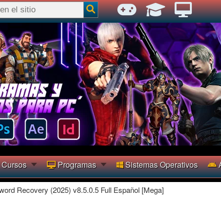
Cursos
Programas
Sistemas Operativos
A
rd Recovery (2025) v8.5.0.5 Full Español [Mega]