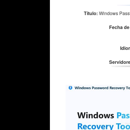
Título:
Windows Passwo
Fecha de 
Idio
Servidore