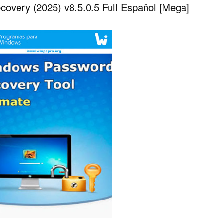
very (2025) v8.5.0.5 Full Español [Mega]