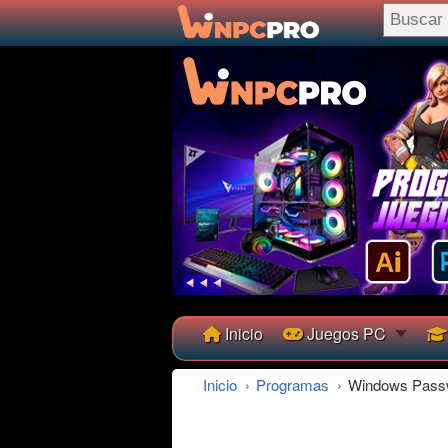
Inicio
Juegos PC
Inicio
›
Programas
›
Windows Passwo