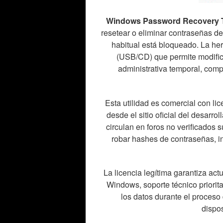
Windows Password Recovery T
resetear o eliminar contraseñas 
habitual está bloqueado. La he
(USB/CD) que permite modific
administrativa temporal, com
Esta utilidad es comercial con li
desde el sitio oficial del desarro
circulan en foros no verificados
robar hashes de contraseñas, in
La licencia legítima garantiza ac
Windows, soporte técnico priorit
los datos durante el proceso
dispos