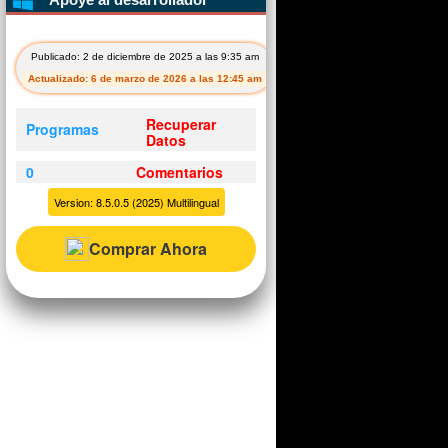
Publicado: 2 de diciembre de 2025 a las 9:35 am
Actualizado: 6 de marzo de 2026 a las 12:45 am
Recuperar
Programas
Datos
0
Comentarios
Version: 8.5.0.5 (2025) Multilingual
Comprar Ahora