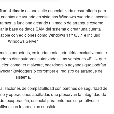
ool Ultimate
es una suite especializada desarrollada para
de cuentas de usuario en sistemas Windows cuando el acceso
rramienta funciona creando un medio de arranque externo
ar la base de datos SAM del sistema o crear una cuenta
patible con ediciones como Windows 11/10/8.1 e incluso
Windows Server.
cencias perpetuas, es fundamental adquirirla exclusivamente
llador o distribuidores autorizados. Las versiones «Full» que
 suelen contener malware, backdoors o troyanos que podrían
yectar keyloggers o corromper el registro de arranque del
sistema.
tualizaciones de compatibilidad con parches de seguridad de
ario y operaciones auditadas que preservan la integridad de
 de recuperación, esencial para entornos corporativos o
itivos con información sensible.