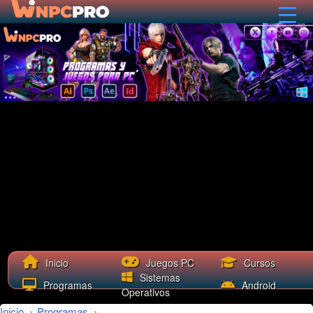
Cursos
Inicio
Juegos PC
Sistemas
Programas
Android
Operativos
Inicio
›
Programas
›