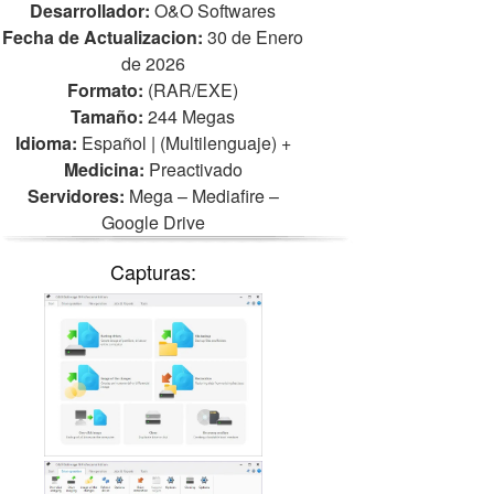
Desarrollador:
O&O Softwares
Fecha de Actualizacion:
30 de Enero
de 2026
Formato:
(RAR/EXE)
Tamaño:
244 Megas
Idioma:
Español | (Multilenguaje)
+
Medicina:
Preactivado
Servidores:
Mega – Mediafire –
Google Drive
Capturas: