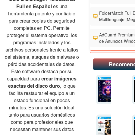
Full en Español
es una
FolderMatch Full 
herramienta potente y confiable
Multilenguaje [Meg
para crear copias de seguridad
completas en PC. Permite
AdGuard Premium 
proteger el sistema operativo, los
de Anuncios Wind
programas instalados y los
archivos personales frente a fallos
del sistema, ataques de malware o
Recomen
pérdidas accidentales de datos.
Este software destaca por su
capacidad para
crear imágenes
exactas del disco duro
, lo que
facilita restaurar el equipo a un
estado funcional en pocos
minutos. Es una solución ideal
tanto para usuarios domésticos
como para profesionales que
necesitan mantener sus datos