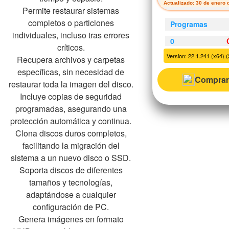
Actualizado: 30 de enero 
Permite restaurar sistemas
completos o particiones
Programas
individuales, incluso tras errores
0
críticos.
Version: 22.1.241 (x64) (
Recupera archivos y carpetas
específicas, sin necesidad de
Comprar
restaurar toda la imagen del disco.
Incluye copias de seguridad
programadas, asegurando una
protección automática y continua.
Clona discos duros completos,
facilitando la migración del
sistema a un nuevo disco o SSD.
Soporta discos de diferentes
tamaños y tecnologías,
adaptándose a cualquier
configuración de PC.
Genera imágenes en formato