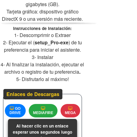
gigabytes (GB).
Tarjeta gráfica: dispositivo gráfico
DirectX 9 o una versión más reciente.
Instrucciones de Instalación:
1- Descomprimir o Extraer
2- Ejecutar el (
setup_Pro-exe
) de tu
preferencia para iniciar el asistente.
3- Instalar
4- Al finalizar la instalación, ejecutar el
archivo o registro de tu preferencia
.
5- Disfrutarlo al máximo!
Enlaces de Descargas
GO
DRIVE
MEDIAFIRE
MEGA
Al hacer clic en un enlace
esperar unos segundos luego