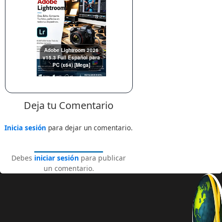
Adobe Lightroom 2026
v15.3 Full Español para
PC (x64) [Mega]
Deja tu Comentario
Inicia sesión
para dejar un comentario.
Debes
iniciar sesión
para publicar
un comentario.