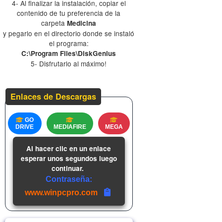
4- Al finalizar la instalación, copiar el
contenido de tu preferencia de la
carpeta
Medicina
y pegarlo en el directorio donde se instaló
el programa:
C:\Program Files\DiskGenius
5- Disfrutarlo al máximo!
Enlaces de Descargas
GO
DRIVE
MEDIAFIRE
MEGA
Al hacer clic en un enlace
esperar unos segundos luego
continuar.
Contraseña:
www.winpcpro.com