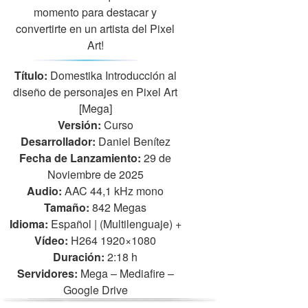
momento para destacar y
convertirte en un artista del Pixel
Art!
Título:
Domestika Introducción al
diseño de personajes en Pixel Art
[Mega]
Versión:
Curso
Desarrollador:
Daniel Benítez
Fecha de Lanzamiento:
29 de
Noviembre de 2025
Audio:
AAC 44,1 kHz mono
Tamaño:
842 Megas
Idioma:
Español | (Multilenguaje)
+
Vídeo:
H264 1920×1080
Duración:
2:18 h
Servidores:
Mega – Mediafire –
Google Drive