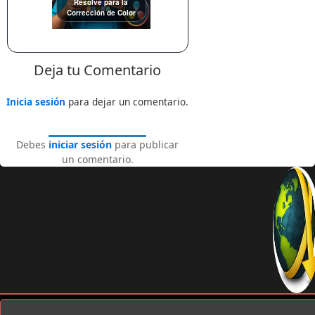
Resolve para la
Corrección de Color
Deja tu Comentario
Inicia sesión
para dejar un comentario.
Debes
iniciar sesión
para publicar
un comentario.