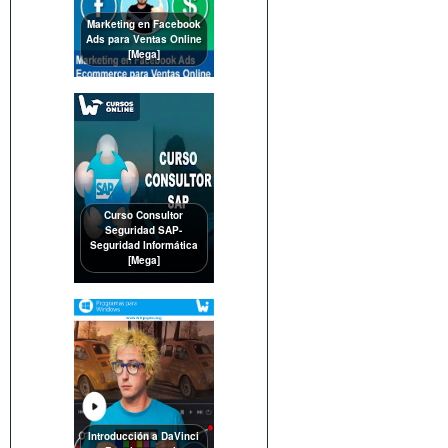
Marketing en Facebook
Ads para Ventas Online
[Mega]
Curso Consultor
Seguridad SAP-
Seguridad Informática
[Mega]
Introducción a DaVinci