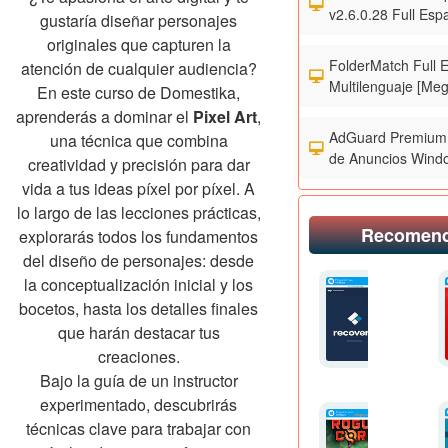
v2.6.0.28 Full Esp
gustaría diseñar personajes
originales que capturen la
FolderMatch Full 
atención de cualquier audiencia?
Multilenguaje [Meg
En este curso de Domestika,
aprenderás a dominar el
Pixel Art
,
AdGuard Premium 
una técnica que combina
de Anuncios Wind
creatividad y precisión para dar
vida a tus ideas píxel por píxel. A
lo largo de las lecciones prácticas,
Recomen
explorarás todos los fundamentos
del diseño de personajes: desde
la conceptualización inicial y los
bocetos, hasta los detalles finales
que harán destacar tus
creaciones.
Bajo la guía de un instructor
experimentado, descubrirás
técnicas clave para trabajar con