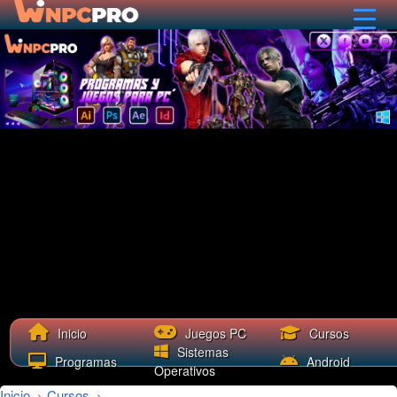
Cursos
Inicio
Juegos PC
Sistemas
Programas
Android
Operativos
Inicio
›
Cursos
›