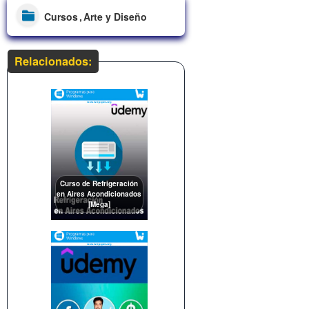
Cursos
Arte y Diseño
Relacionados:
Curso de Refrigeración
en Aires Acondicionados
[Mega]