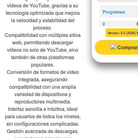
vídeos de YouTube, gracias a su
Programas
tecnología optimizada que mejora
la velocidad y estabilidad del
0
proceso.
Version: 3.5 (2026) 
Compatibilidad con múltiples sitios
web, permitiendo descargar
Comprar
vídeos no solo de YouTube, sino
también de otras plataformas
populares.
Conversión de formatos de vídeo
integrada, asegurando
compatibilidad con una amplia
variedad de dispositivos y
reproductores multimedia.
Interfaz sencilla e intuitiva, ideal
para usuarios de todos los niveles,
sin configuraciones complicadas.
Gestión avanzada de descargas,