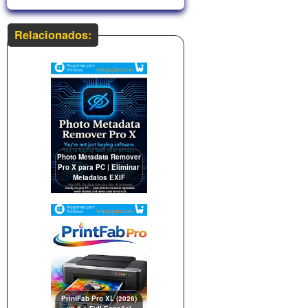
Relacionados:
Photo Metadata Remover
Pro X para PC | Eliminar
Metadatos EXIF
PrintFab Pro XL (2026)