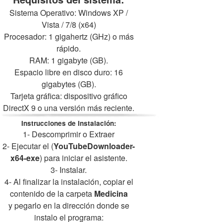
Sistema Operativo: Windows XP /
Vista / 7/8 (x64)
Procesador: 1 gigahertz (GHz) o más
rápido.
RAM: 1 gigabyte (GB).
Espacio libre en disco duro: 16
gigabytes (GB).
Tarjeta gráfica: dispositivo gráfico
DirectX 9 o una versión más reciente.
Instrucciones de Instalación:
1- Descomprimir o Extraer
2- Ejecutar el (
YouTubeDownloader-
x64-exe
) para iniciar el asistente.
3- Instalar.
4- Al finalizar la instalación, copiar el
contenido de la carpeta
Medicina
y pegarlo en la dirección donde se
instalo el programa: