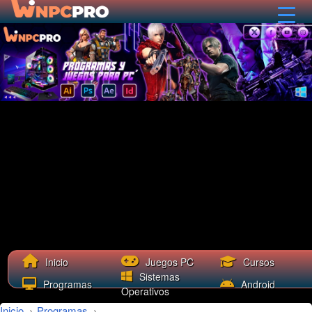
Cursos
Inicio
Juegos PC
Sistemas
Programas
Android
Operativos
Inicio
›
Programas
›