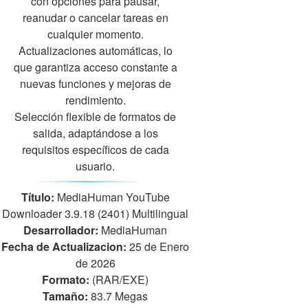
con opciones para pausar,
reanudar o cancelar tareas en
cualquier momento.
Actualizaciones automáticas, lo
que garantiza acceso constante a
nuevas funciones y mejoras de
rendimiento.
Selección flexible de formatos de
salida, adaptándose a los
requisitos específicos de cada
usuario.
Título:
MediaHuman YouTube
Downloader 3.9.18 (2401) Multilingual
Desarrollador:
MediaHuman
Fecha de Actualizacion:
25 de Enero
de 2026
Formato:
(RAR/EXE)
Tamaño:
83.7 Megas