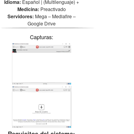
Idioma:
Español | (Multilenguaje)
+
Medicina:
Preactivado
Servidores:
Mega – Mediafire –
Google Drive
Capturas:
Requisitos del sistema: