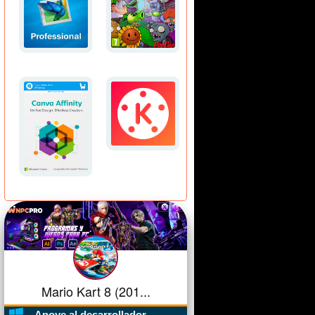
Mario Kart 8 (201...
Apoye al desarrollador