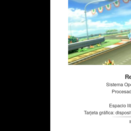
Re
Sistema Ope
Procesado
Espacio li
Tarjeta gráfica: dispos