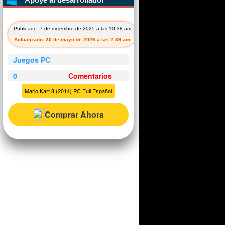
Publicado: 7 de diciembre de 2025 a las 10:38 am
Actualizado: 20 de mayo de 2026 a las 2:39 am
Juegos PC
0
Comentarios
Mario Kart 8 (2014) PC Full Español
Comprar Ahora