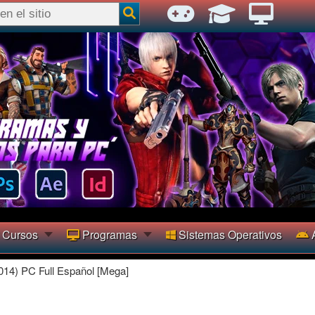
Cursos
Programas
Sistemas Operativos
A
2014) PC Full Español [Mega]