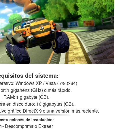
quisitos del sistema:
rativo: Windows XP / Vista / 7/8 (x64)
r: 1 gigahertz (GHz) o más rápido.
RAM: 1 gigabyte (GB).
bre en disco duro: 16 gigabytes (GB).
itivo gráfico DirectX 9 o una versión más reciente.
Instrucciones de Instalación:
1- Descomprimir o Extraer