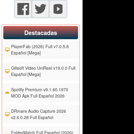
Destacadas
PlayerFab (2026) Full v7.0.5.6
Español [Mega]
Gilisoft Video UniReel v19.0.0 Full
Español [Mega]
Spotify Premium v9.1.60.1970
MOD Apk Full Español 2026
DRmare Audio Capture 2026
v2.6.0.28 Full Español
FolderMatch Full Español (2026)