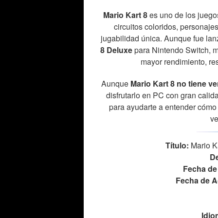
Mario Kart 8
es uno de los juego
circuitos coloridos, personaje
jugabilidad única. Aunque fue la
8 Deluxe
para Nintendo Switch, 
mayor rendimiento, re
Aunque
Mario Kart 8 no tiene v
disfrutarlo en PC con gran calid
para ayudarte a entender cómo 
ve
Título:
Mario Ka
De
Fecha de
Fecha de A
Idio