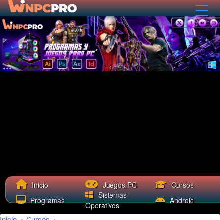
Cursos
Inicio
Juegos PC
Sistemas
Programas
Android
Operativos
Inicio
›
Cursos
›