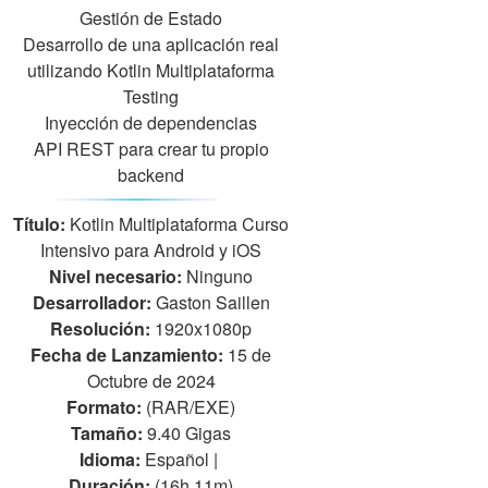
Gestión de Estado
Desarrollo de una aplicación real
utilizando Kotlin Multiplataforma
Testing
Inyección de dependencias
API REST para crear tu propio
backend
Título:
Kotlin Multiplataforma Curso
Intensivo para Android y iOS
Nivel necesario:
Ninguno
Desarrollador:
Gaston Saillen
Resolución:
1920x1080p
Fecha de Lanzamiento:
15 de
Octubre de 2024
Formato:
(RAR/EXE)
Tamaño:
9.40 Gigas
Idioma:
Español |
Duración:
(16h 11m)