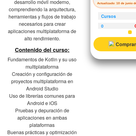
desarrollo móvil moderno,
Actualizado: 10 de junio 
comprendiendo la arquitectura,
Cursos
herramientas y flujos de trabajo
necesarios para crear
0
aplicaciones multiplataforma de
alto rendimiento.
Comprar
Contenido del curso:
Fundamentos de Kotlin y su uso
multiplataforma
Creación y configuración de
proyectos multiplataforma en
Android Studio
Uso de librerías comunes para
Android e iOS
Pruebas y depuración de
aplicaciones en ambas
plataformas
Buenas prácticas y optimización