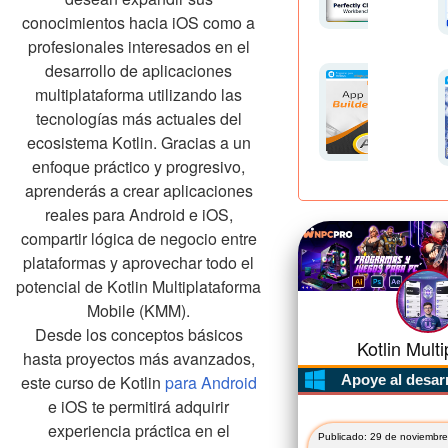
conocimientos hacia iOS como a
profesionales interesados en el
desarrollo de aplicaciones
multiplataforma utilizando las
tecnologías más actuales del
ecosistema Kotlin. Gracias a un
enfoque práctico y progresivo,
aprenderás a crear aplicaciones
reales para Android e iOS,
compartir lógica de negocio entre
plataformas y aprovechar todo el
potencial de Kotlin Multiplataforma
Mobile (KMM).
Desde los conceptos básicos
Kotlin Multi
hasta proyectos más avanzados,
este curso de Kotlin
para Android
Apoye al desar
e iOS te permitirá adquirir
experiencia práctica en el
Publicado: 29 de noviembre