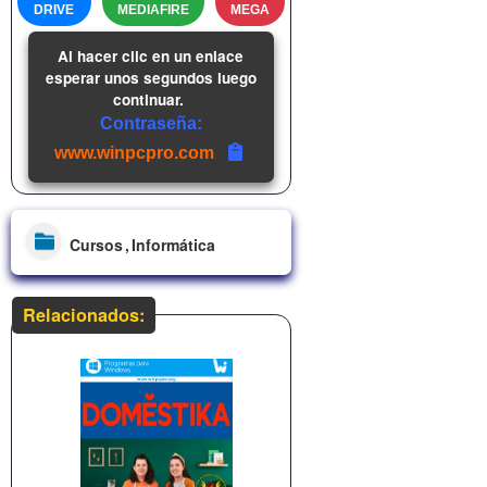
DRIVE
MEDIAFIRE
MEGA
Al hacer clic en un enlace
esperar unos segundos luego
continuar.
Contraseña:
www.winpcpro.com
Cursos
Informática
Relacionados: