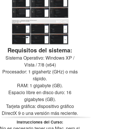
Requisitos del sistema:
Sistema Operativo: Windows XP /
Vista / 7/8 (x64)
Procesador: 1 gigahertz (GHz) o más
rápido.
RAM: 1 gigabyte (GB).
Espacio libre en disco duro: 16
gigabytes (GB).
Tarjeta gráfica: dispositivo gráfico
DirectX 9 o una versión más reciente.
Instrucciones del Curso:
No es necesario tener una Mac, pero si