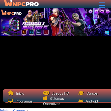
Cursos
Inicio
Juegos PC
Sistemas
Programas
Android
Operativos
Inicio
›
Cursos
›