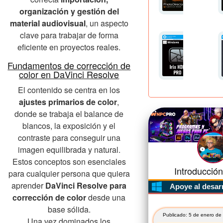
organización y gestión del
material audiovisual
, un aspecto
clave para trabajar de forma
eficiente en proyectos reales.
Fundamentos de corrección de
color en DaVinci Resolve
El contenido se centra en los
ajustes primarios de color
,
donde se trabaja el balance de
blancos, la exposición y el
contraste para conseguir una
imagen equilibrada y natural.
Estos conceptos son esenciales
Introducción
para cualquier persona que quiera
aprender
DaVinci Resolve para
Apoye al desar
corrección de color
desde una
base sólida.
Publicado: 5 de enero de
Una vez dominados los