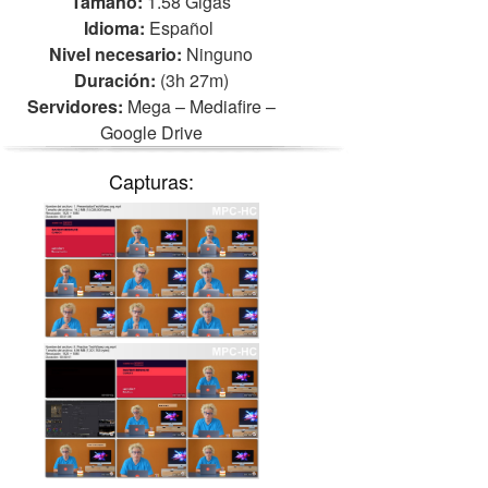
Tamaño:
1.58 Gigas
Idioma:
Español
Nivel necesario:
Ninguno
Duración:
(3h 27m)
Servidores:
Mega – Mediafire –
Google Drive
Capturas: