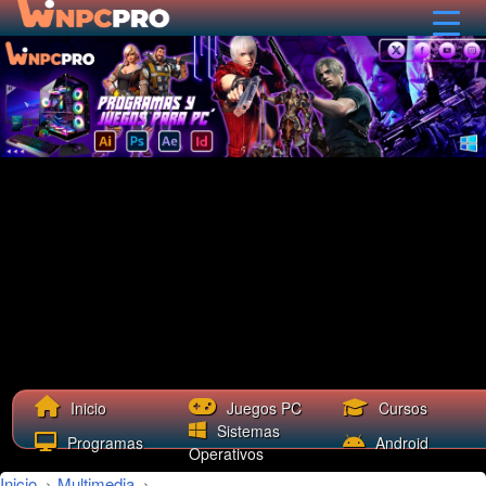
Cursos
Inicio
Juegos PC
Sistemas
Programas
Android
Operativos
Inicio
›
Multimedia
›