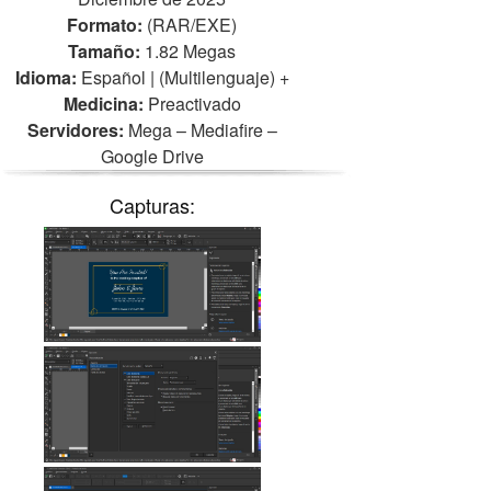
Formato:
(RAR/EXE)
Tamaño:
1.82 Megas
Idioma:
Español | (Multilenguaje)
+
Medicina:
Preactivado
Servidores:
Mega – Mediafire –
Google Drive
Capturas: