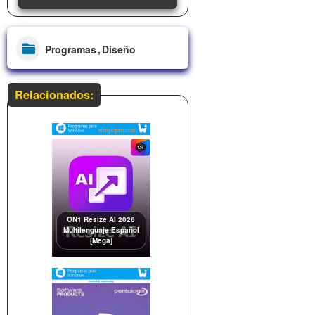
Programas
Diseño
Relacionados:
ON1 Resize AI 2026
Multilenguaje Español
[Mega]