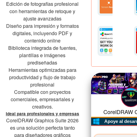
Edición de fotografías profesional
con herramientas de retoque y
ajuste avanzadas
Diseño para impresión y formatos
digitales, incluyendo PDF y
contenido online
Biblioteca integrada de fuentes,
plantillas e imágenes
prediseñadas
Herramientas optimizadas para
productividad y flujo de trabajo
profesional
Compatible con proyectos
comerciales, empresariales y
creativos.
CorelDRAW Gr
Ideal para profesionales y empresas
CorelDRAW Graphics Suite 2026
Apoye al desar
es una solución perfecta tanto
para diseñadores gráficos