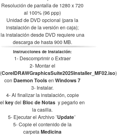
Resolución de pantalla de 1280 x 720
al 100% (96 ppp)
Unidad de DVD opcional (para la
instalación de la versión en caja);
la instalación desde DVD requiere una
descarga de hasta 900 MB.
Instrucciones de Instalación:
1- Descomprimir o Extraer
2- Montar el
(
CorelDRAWGraphicsSuite2025Installer_MF02.iso
)
con
Daemon Tools
en
Windows 7
3- Instalar.
4- Al finalizar la instalación, copie
el
key
del
Bloc de Notas
y pegarlo en
la casilla.
5- Ejecutar el Archivo ¨
Update
¨
5- Copie el contenido de la
carpeta
Medicina