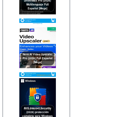
DriverMax Pro (2026)
Multilenguaje Full
Español [Mega]
Nero AI Video Upscaler
Pro (2026) Full Español
[Mega]
AVG Internet Security
(2026) protección
completa para Windows