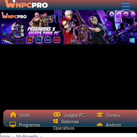
Cursos
Inicio
Juegos PC
Sistemas
Programas
Android
Operativos
Inicio
›
Multimedia
›