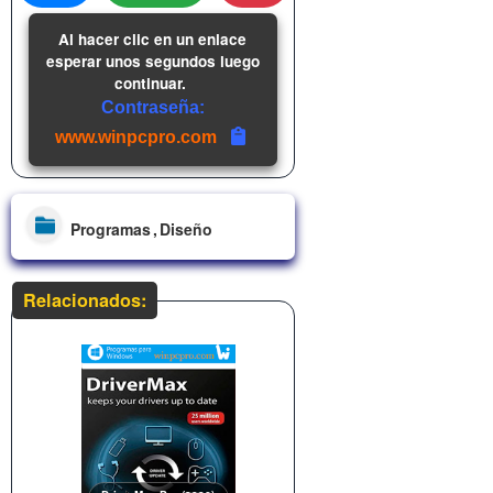
Al hacer clic en un enlace
esperar unos segundos luego
continuar.
Contraseña:
www.winpcpro.com
Programas
Diseño
Relacionados: