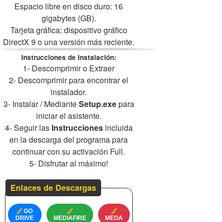
Espacio libre en disco duro: 16
gigabytes (GB).
Tarjeta gráfica: dispositivo gráfico
DirectX 9 o una versión más reciente.
Instrucciones de Instalación:
1- Descomprimir o Extraer
2- Descomprimir para encontrar el
instalador.
3- Instalar / Mediante
Setup.exe
para
iniciar el asistente.
4- Seguir las
Instrucciones
incluida
en la descarga del programa para
continuar con su activación Full.
5- Disfrutar al máximo!
Enlaces de Descargas
GO
DRIVE
MEDIAFIRE
MEGA