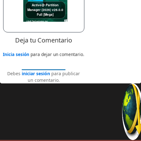
Active@ Partition
Manager (2026) v26.0.0
Full [Mega]
Deja tu Comentario
Inicia sesión
para dejar un comentario.
Debes
iniciar sesión
para publicar
un comentario.