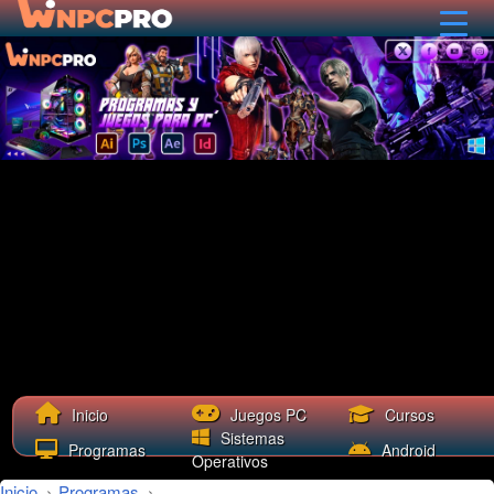
Cursos
Inicio
Juegos PC
Sistemas
Programas
Android
Operativos
Inicio
›
Programas
›