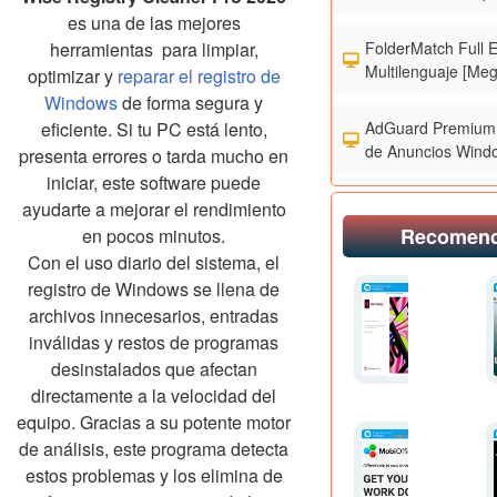
es una de las mejores
FolderMatch Full 
herramientas para limpiar,
Multilenguaje [Meg
optimizar y
reparar el registro de
Windows
de forma segura y
AdGuard Premium 
eficiente. Si tu PC está lento,
de Anuncios Wind
presenta errores o tarda mucho en
iniciar, este software puede
ayudarte a mejorar el rendimiento
Recomen
en pocos minutos.
Con el uso diario del sistema, el
registro de Windows se llena de
archivos innecesarios, entradas
inválidas y restos de programas
desinstalados que afectan
directamente a la velocidad del
equipo. Gracias a su potente motor
de análisis, este programa detecta
estos problemas y los elimina de