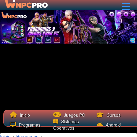
Cursos
Inicio
Juegos PC
Sistemas
Programas
Android
Operativos
Inicio
›
Programas
›