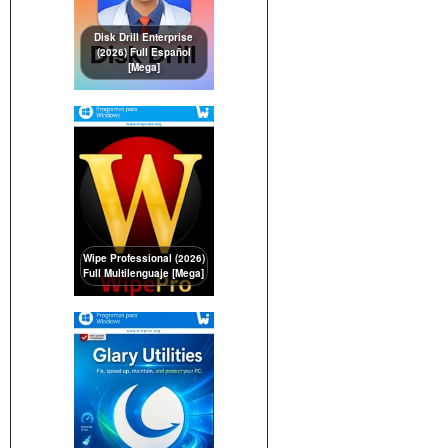
Disk Drill Enterprise
(2026) Full Español
[Mega]
Wipe Professional (2026)
Full Multilenguaje [Mega]