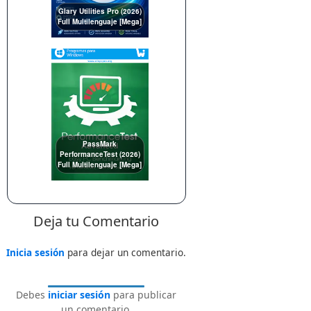
Glary Utilities Pro (2026)
Full Multilenguaje [Mega]
PassMark
PerformanceTest (2026)
Full Multilenguaje [Mega]
Deja tu Comentario
Inicia sesión
para dejar un comentario.
Debes
iniciar sesión
para publicar
un comentario.