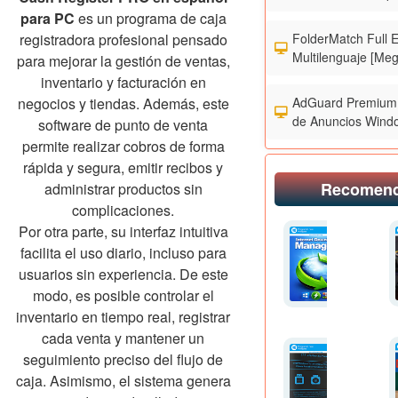
para PC
es un programa de caja
FolderMatch Full 
registradora profesional pensado
Multilenguaje [Meg
para mejorar la gestión de ventas,
inventario y facturación en
AdGuard Premium 
negocios y tiendas. Además, este
de Anuncios Wind
software de punto de venta
permite realizar cobros de forma
rápida y segura, emitir recibos y
Recomen
administrar productos sin
complicaciones.
Por otra parte, su interfaz intuitiva
facilita el uso diario, incluso para
usuarios sin experiencia. De este
modo, es posible controlar el
inventario en tiempo real, registrar
cada venta y mantener un
seguimiento preciso del flujo de
caja. Asimismo, el sistema genera