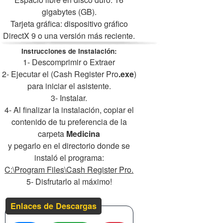
gigabytes (GB).
Tarjeta gráfica: dispositivo gráfico
DirectX 9 o una versión más reciente.
Instrucciones de Instalación:
1- Descomprimir o Extraer
2- Ejecutar el (Cash Register Pro
.exe
)
para iniciar el asistente.
3- Instalar.
4- Al finalizar la instalación, copiar el
contenido de tu preferencia de la
carpeta
Medicina
y pegarlo en el directorio donde se
instaló el programa:
C:\Program Files\Cash Register Pro.
5- Disfrutarlo al máximo!
Enlaces de Descargas