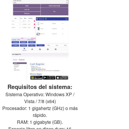
Requisitos del sistema:
Sistema Operativo: Windows XP /
Vista / 7/8 (x64)
Procesador: 1 gigahertz (GHz) o más
rápido.
RAM: 1 gigabyte (GB).
Espacio libre en disco duro: 16