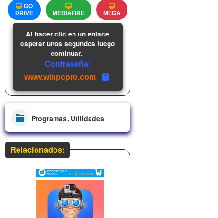
GO
DRIVE
MEDIAFIRE
MEGA
Al hacer clic en un enlace
esperar unos segundos luego
continuar.
Contraseña:
www.winpcpro.com
Programas
Utilidades
Relacionados: