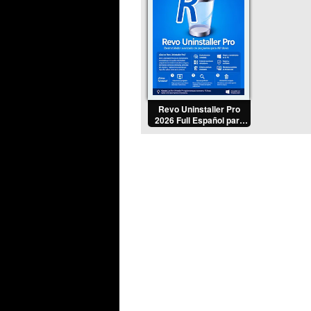
Revo Uninstaller Pro
2026 Full Español para
PC [Mega]