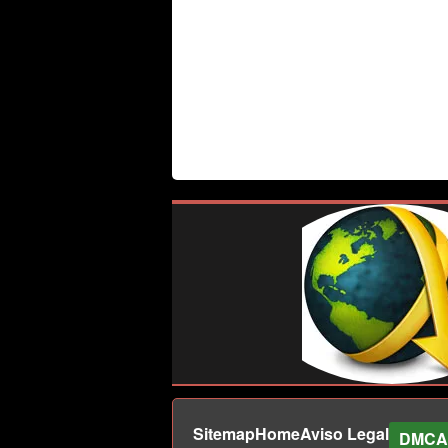
Sitemap
Home
Aviso Legal
DMCA