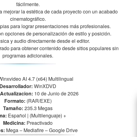
fácilmente.
ara mejorar la estética de cada proyecto con un acabado
cinematográfico.
mpias para lograr presentaciones más profesionales.
on opciones de personalización de estilo y posición.
sica y audio directamente desde el editor.
ado para obtener contenido desde sitios populares sin
programas adicionales.
inxvideo AI 4.7 (x64) Multilingual
Desarrollador:
WinXDVD
Actualizacion:
10 de Junio de 2026
Formato:
(RAR/EXE)
Tamaño:
235.3 Megas
ma:
Español | (Multilenguaje)
+
Medicina:
Preactivado
s:
Mega – Mediafire – Google Drive