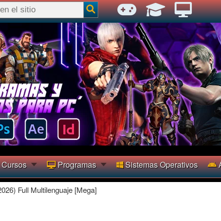
Cursos
Programas
Sistemas Operativos
A
026) Full Multilenguaje [Mega]