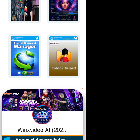
Winxvideo AI (202...
Apoye al desarrollador