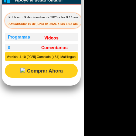
Publicado: 9 de diciembre de 2025 a las 9:14 am
Actualizado: 10 de junio de 2026 a las 1:32 am
Programas
Videos
0
Comentarios
Versión: 4.10 [2025] Completa (x64) Multilingual
Comprar Ahora