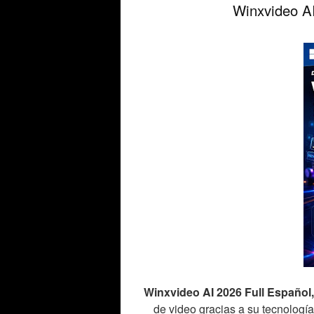
Winxvideo AI
Winxvideo AI 2026 Full Español,
de video gracias a su tecnología 