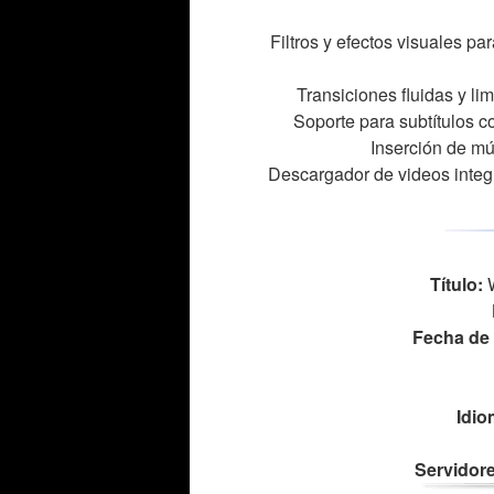
Filtros y efectos visuales p
Transiciones fluidas y li
Soporte para subtítulos c
Inserción de mú
Descargador de videos integr
Título:
W
Fecha de 
Idio
Servidore