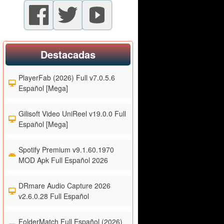
Destacadas
PlayerFab (2026) Full v7.0.5.6
Español [Mega]
Gilisoft Video UniReel v19.0.0 Full
Español [Mega]
Spotify Premium v9.1.60.1970
MOD Apk Full Español 2026
DRmare Audio Capture 2026
v2.6.0.28 Full Español
FolderMatch Full Español (2026)