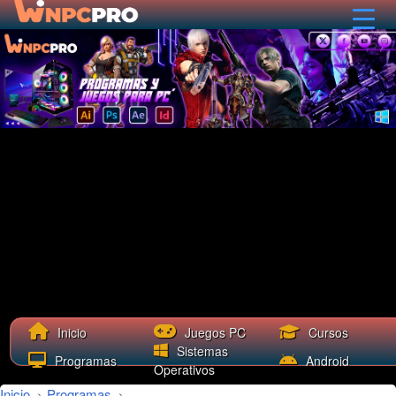
Cursos
Inicio
Juegos PC
Sistemas
Programas
Android
Operativos
Inicio
›
Programas
›