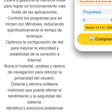
Actualizado: 8 de junio d
para lograr un funcionamiento más
fluido de las aplicaciones.
Programas
Controla los programas que se
0
inician con Windows, reduciendo
Version: 14.1.0.1 (202
significativamente el tiempo de
arranque.
Comprar
Optimiza la configuración de red
para mejorar la velocidad y
estabilidad de la conexión a
Internet.
Borra el historial, cookies y rastros
de navegación para reforzar la
privacidad del usuario.
Detecta y elimina software
malicioso que pueda afectar el
rendimiento y la seguridad del
sistema.
Identifica y soluciona problemas