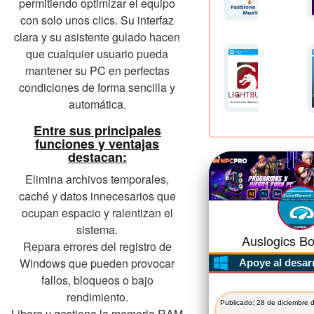
permitiendo optimizar el equipo
con solo unos clics. Su interfaz
clara y su asistente guiado hacen
que cualquier usuario pueda
mantener su PC en perfectas
condiciones de forma sencilla y
automática.
Entre sus principales
funciones y ventajas
destacan:
Elimina archivos temporales,
caché y datos innecesarios que
ocupan espacio y ralentizan el
sistema.
Auslogics Bo
Repara errores del registro de
Windows que pueden provocar
Apoye al desar
fallos, bloqueos o bajo
rendimiento.
Publicado: 28 de diciembre 
Libera y gestiona la memoria RAM