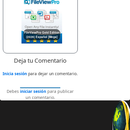
FileViewPro Gold Edition
(2026) Español [Mega]
Deja tu Comentario
Inicia sesión
para dejar un comentario.
Debes
iniciar sesión
para publicar
un comentario.