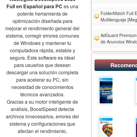
Full en Español para PC
es una
FolderMatch Full 
potente herramienta de
Multilenguaje [Meg
optimización diseñada para
mejorar el rendimiento general del
AdGuard Premium 
sistema, corregir errores comunes
de Anuncios Wind
de Windows y mantener tu
computadora rápida, estable y
segura. Este software es ideal
Recomen
para usuarios que desean
descargar una solución completa
para acelerar su PC, sin
necesidad de conocimientos
técnicos avanzados.
Gracias a su motor inteligente de
análisis, BoostSpeed detecta
archivos innecesarios, errores del
sistema y configuraciones que
afectan el rendimiento,