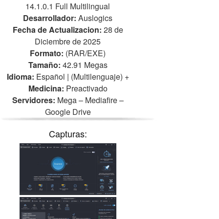
14.1.0.1 Full Multilingual
Desarrollador:
Auslogics
Fecha de Actualizacion:
28 de
Diciembre de 2025
Formato:
(RAR/EXE)
Tamaño:
42.91 Megas
Idioma:
Español | (Multilenguaje)
+
Medicina:
Preactivado
Servidores:
Mega – Mediafire –
Google Drive
Capturas: