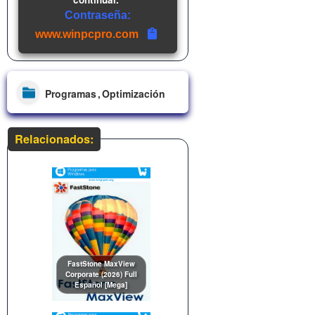
Contraseña:
www.winpcpro.com
Programas
Optimización
Relacionados:
FastStone MaxView
Corporate (2026) Full
Español [Mega]