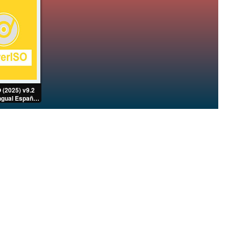
 (2025) v9.2
ingual Español
Mega]